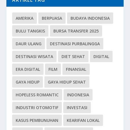
ARTIKEL TAG
AMERIKA
BERPUASA
BUDAYA INDONESIA
BULU TANGKIS
BURSA TRANSFER 2025
DAUR ULANG
DESTINASI PURBALINGGA
DESTINASI WISATA
DIET SEHAT
DIGITAL
ERA DIGITAL
FILM
FINANSIAL
GAYA HIDUP
GAYA HIDUP SEHAT
HOPELESS ROMANTIC
INDONESIA
INDUSTRI OTOMOTIF
INVESTASI
KASUS PEMBUNUHAN
KEARIFAN LOKAL