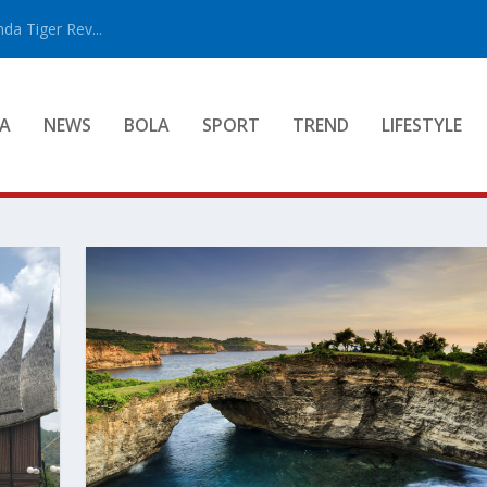
a Tiger Rev...
A
NEWS
BOLA
SPORT
TREND
LIFESTYLE