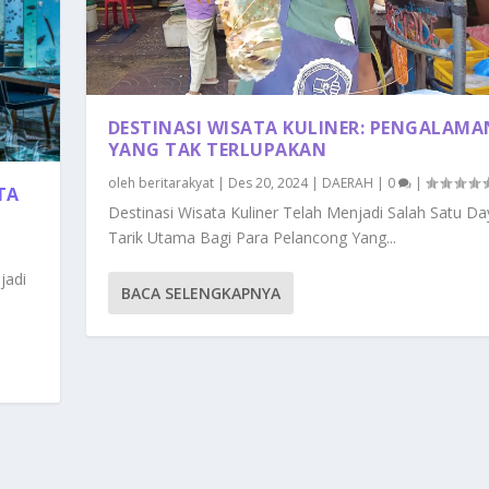
DESTINASI WISATA KULINER: PENGALAMA
YANG TAK TERLUPAKAN
oleh
beritarakyat
|
Des 20, 2024
|
DAERAH
|
0
|
TA
Destinasi Wisata Kuliner Telah Menjadi Salah Satu Da
Tarik Utama Bagi Para Pelancong Yang...
jadi
BACA SELENGKAPNYA