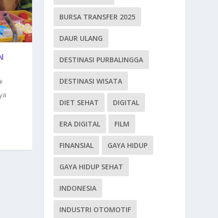
BURSA TRANSFER 2025
DAUR ULANG
N
DESTINASI PURBALINGGA
DESTINASI WISATA
ya
DIET SEHAT
DIGITAL
ERA DIGITAL
FILM
FINANSIAL
GAYA HIDUP
GAYA HIDUP SEHAT
INDONESIA
INDUSTRI OTOMOTIF