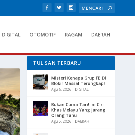
DIGITAL
OTOMOTIF
RAGAM
DAERAH
TULISAN TERBARU
Misteri Kenapa Grup FB Di
Blokir Massal Terungkap!
Agu 6, 2026
|
DIGITAL
Bukan Cuma Tari! Ini Ciri
Khas Melayu Yang Jarang
Orang Tahu
Agu 5, 2026
|
DAERAH