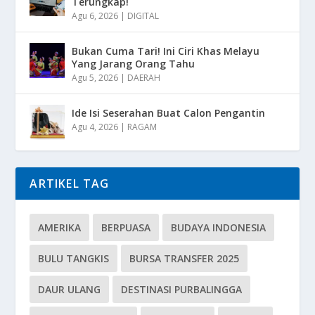
Terungkap!
Agu 6, 2026
|
DIGITAL
Bukan Cuma Tari! Ini Ciri Khas Melayu
Yang Jarang Orang Tahu
Agu 5, 2026
|
DAERAH
Ide Isi Seserahan Buat Calon Pengantin
Agu 4, 2026
|
RAGAM
ARTIKEL TAG
AMERIKA
BERPUASA
BUDAYA INDONESIA
BULU TANGKIS
BURSA TRANSFER 2025
DAUR ULANG
DESTINASI PURBALINGGA