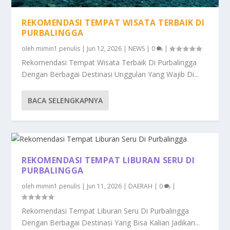
REKOMENDASI TEMPAT WISATA TERBAIK DI
PURBALINGGA
oleh
mimin1 penulis
|
Jun 12, 2026
|
NEWS
|
0
|
Rekomendasi Tempat Wisata Terbaik Di Purbalingga
Dengan Berbagai Destinasi Unggulan Yang Wajib Di...
BACA SELENGKAPNYA
REKOMENDASI TEMPAT LIBURAN SERU DI
PURBALINGGA
oleh
mimin1 penulis
|
Jun 11, 2026
|
DAERAH
|
0
|
Rekomendasi Tempat Liburan Seru Di Purbalingga
Dengan Berbagai Destinasi Yang Bisa Kalian Jadikan...