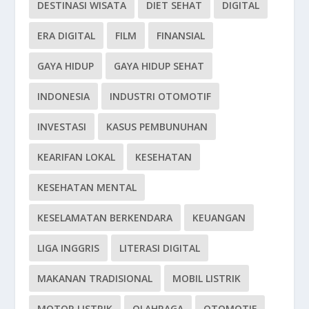
DESTINASI WISATA
DIET SEHAT
DIGITAL
ERA DIGITAL
FILM
FINANSIAL
GAYA HIDUP
GAYA HIDUP SEHAT
INDONESIA
INDUSTRI OTOMOTIF
INVESTASI
KASUS PEMBUNUHAN
KEARIFAN LOKAL
KESEHATAN
KESEHATAN MENTAL
KESELAMATAN BERKENDARA
KEUANGAN
LIGA INGGRIS
LITERASI DIGITAL
MAKANAN TRADISIONAL
MOBIL LISTRIK
MOTOR LISTRIK
OLAHRAGA
OTOMOTIF