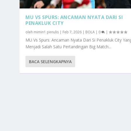
MU VS SPURS: ANCAMAN NYATA DARI SI
PENAKLUK CITY
oleh
mimin1 penulis
|
Feb 7, 2026
|
BOLA
|
0
|
MU Vs Spurs: Ancaman Nyata Dari Si Penakluk City Yan
Menjadi Salah Satu Pertandingan Big Match...
BACA SELENGKAPNYA