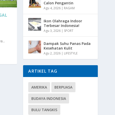
Calon Pengantin
Agu 4, 2026
|
RAGAM
GAL
Ikon Olahraga Indoor
Terbesar Indonesia!
Agu 3, 2026
|
SPORT
...
Dampak Suhu Panas Pada
Kesehatan Kulit
Agu 2, 2026
|
LIFESTYLE
ARTIKEL TAG
AMERIKA
BERPUASA
BUDAYA INDONESIA
BULU TANGKIS