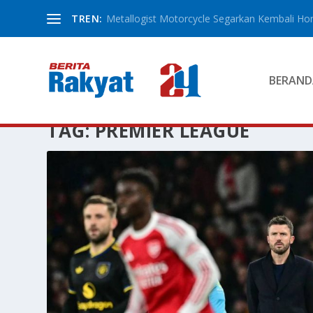
TREN:
Metallogist Motorcycle Segarkan Kembali Hond
BERAND
TAG:
PREMIER LEAGUE