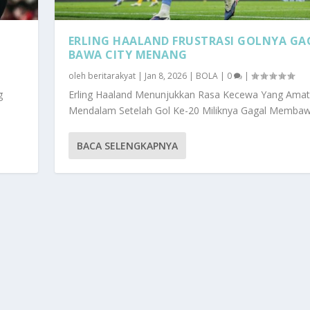
ERLING HAALAND FRUSTRASI GOLNYA GA
BAWA CITY MENANG
oleh
beritarakyat
|
Jan 8, 2026
|
BOLA
|
0
|
g
Erling Haaland Menunjukkan Rasa Kecewa Yang Amat
Mendalam Setelah Gol Ke-20 Miliknya Gagal Membawa
BACA SELENGKAPNYA