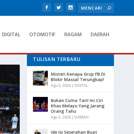
DIGITAL
OTOMOTIF
RAGAM
DAERAH
TULISAN TERBARU
Misteri Kenapa Grup FB Di
Blokir Massal Terungkap!
Agu 6, 2026
|
DIGITAL
Bukan Cuma Tari! Ini Ciri
Khas Melayu Yang Jarang
Orang Tahu
Agu 5, 2026
|
DAERAH
Ide Isi Seserahan Buat