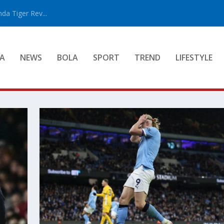
a Tiger Rev...
A
NEWS
BOLA
SPORT
TREND
LIFESTYLE