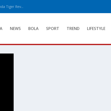
a Tiger Rev...
A
NEWS
BOLA
SPORT
TREND
LIFESTYLE