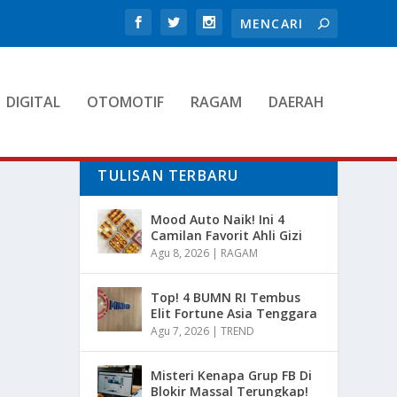
DIGITAL
OTOMOTIF
RAGAM
DAERAH
TULISAN TERBARU
Mood Auto Naik! Ini 4
Camilan Favorit Ahli Gizi
Agu 8, 2026
|
RAGAM
Top! 4 BUMN RI Tembus
Elit Fortune Asia Tenggara
Agu 7, 2026
|
TREND
Misteri Kenapa Grup FB Di
Blokir Massal Terungkap!