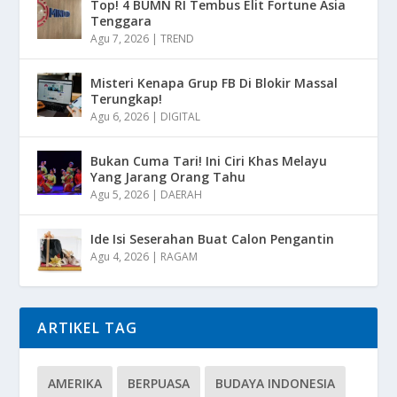
Top! 4 BUMN RI Tembus Elit Fortune Asia
Tenggara
Agu 7, 2026
|
TREND
Misteri Kenapa Grup FB Di Blokir Massal
Terungkap!
Agu 6, 2026
|
DIGITAL
Bukan Cuma Tari! Ini Ciri Khas Melayu
Yang Jarang Orang Tahu
Agu 5, 2026
|
DAERAH
Ide Isi Seserahan Buat Calon Pengantin
Agu 4, 2026
|
RAGAM
ARTIKEL TAG
AMERIKA
BERPUASA
BUDAYA INDONESIA