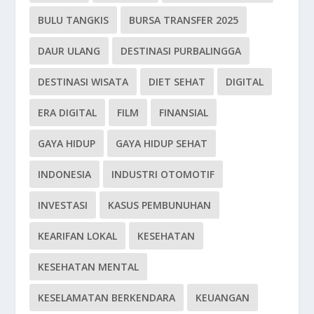
BULU TANGKIS
BURSA TRANSFER 2025
DAUR ULANG
DESTINASI PURBALINGGA
DESTINASI WISATA
DIET SEHAT
DIGITAL
ERA DIGITAL
FILM
FINANSIAL
GAYA HIDUP
GAYA HIDUP SEHAT
INDONESIA
INDUSTRI OTOMOTIF
INVESTASI
KASUS PEMBUNUHAN
KEARIFAN LOKAL
KESEHATAN
KESEHATAN MENTAL
KESELAMATAN BERKENDARA
KEUANGAN