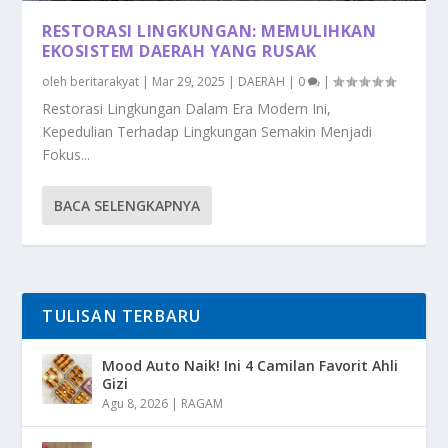
RESTORASI LINGKUNGAN: MEMULIHKAN
EKOSISTEM DAERAH YANG RUSAK
oleh
beritarakyat
|
Mar 29, 2025
|
DAERAH
|
0
|
Restorasi Lingkungan Dalam Era Modern Ini,
Kepedulian Terhadap Lingkungan Semakin Menjadi
Fokus...
BACA SELENGKAPNYA
TULISAN TERBARU
Mood Auto Naik! Ini 4 Camilan Favorit Ahli
Gizi
Agu 8, 2026
|
RAGAM