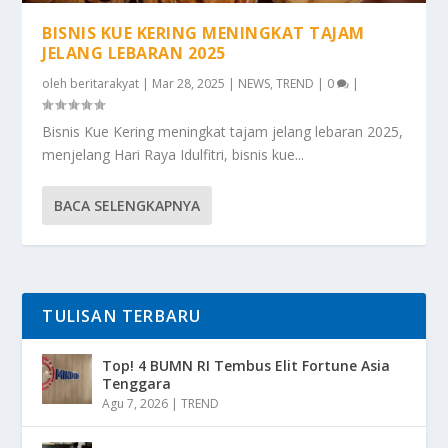
BISNIS KUE KERING MENINGKAT TAJAM
JELANG LEBARAN 2025
oleh
beritarakyat
|
Mar 28, 2025
|
NEWS
,
TREND
|
0
|
Bisnis Kue Kering meningkat tajam jelang lebaran 2025,
menjelang Hari Raya Idulfitri, bisnis kue...
BACA SELENGKAPNYA
TULISAN TERBARU
Top! 4 BUMN RI Tembus Elit Fortune Asia
Tenggara
Agu 7, 2026
|
TREND