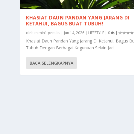
KHASIAT DAUN PANDAN YANG JARANG DI
KETAHUI, BAGUS BUAT TUBUH!
oleh
mimin1 penulis
|
Jun 14, 2026
|
LIFESTYLE
|
0
|
Khasiat Daun Pandan Yang Jarang Di Ketahui, Bagus B
Tubuh Dengan Berbagai Kegunaan Selain Jadi...
BACA SELENGKAPNYA