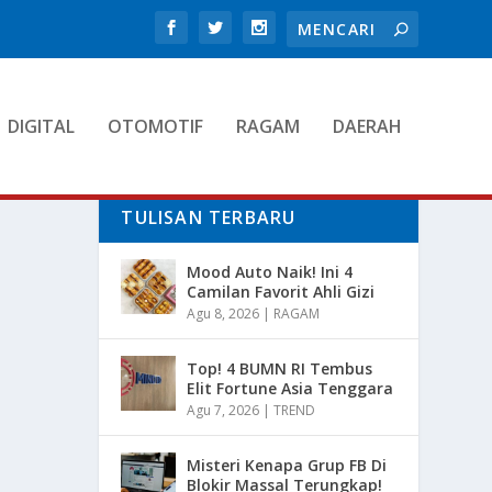
DIGITAL
OTOMOTIF
RAGAM
DAERAH
TULISAN TERBARU
Mood Auto Naik! Ini 4
Camilan Favorit Ahli Gizi
Agu 8, 2026
|
RAGAM
Top! 4 BUMN RI Tembus
Elit Fortune Asia Tenggara
Agu 7, 2026
|
TREND
Misteri Kenapa Grup FB Di
Blokir Massal Terungkap!