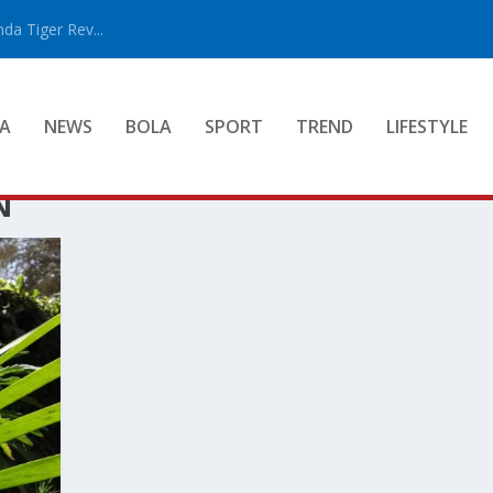
a Tiger Rev...
A
NEWS
BOLA
SPORT
TREND
LIFESTYLE
N