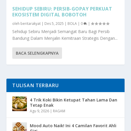
SEHIDUP SEBIRU: PERSIB-GOPAY PERKUAT
EKOSISTEM DIGITAL BOBOTOH
oleh
beritarakyat
|
Des 5, 2025
|
BOLA
|
0
|
Sehidup Sebiru Menjadi Semangat Baru Bagi Persib
Bandung Dalam Menjalin Kemitraan Strategis Dengan...
BACA SELENGKAPNYA
TULISAN TERBARU
4 Trik Koki Bikin Ketupat Tahan Lama Dan
Tetap Enak
Agu 9, 2026
|
RAGAM
Mood Auto Naik! Ini 4 Camilan Favorit Ahli
Gizi