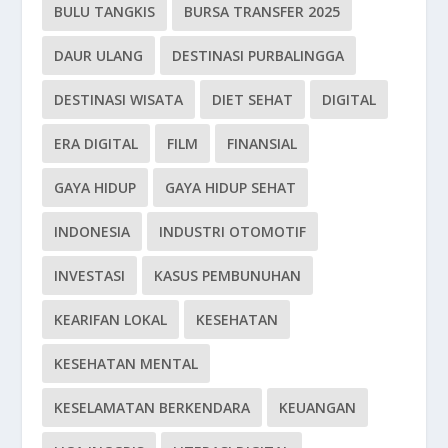
BULU TANGKIS
BURSA TRANSFER 2025
DAUR ULANG
DESTINASI PURBALINGGA
DESTINASI WISATA
DIET SEHAT
DIGITAL
ERA DIGITAL
FILM
FINANSIAL
GAYA HIDUP
GAYA HIDUP SEHAT
INDONESIA
INDUSTRI OTOMOTIF
INVESTASI
KASUS PEMBUNUHAN
KEARIFAN LOKAL
KESEHATAN
KESEHATAN MENTAL
KESELAMATAN BERKENDARA
KEUANGAN