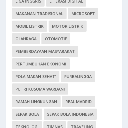
LIGA INGGRIS
LITERASI DIGITAL
MAKANAN TRADISIONAL
MICROSOFT
MOBIL LISTRIK
MOTOR LISTRIK
OLAHRAGA
OTOMOTIF
PEMBERDAYAAN MASYARAKAT
PERTUMBUHAN EKONOMI
POLA MAKAN SEHAT'
PURBALINGGA
PUTRI KUSUMA WARDANI
RAMAH LINGKUNGAN
REAL MADRID
SEPAK BOLA
SEPAK BOLA INDONESIA
TEKNOLOGI
TIMNAS
TRAVELING