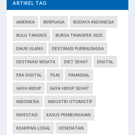
ARTIKEL TAG
AMERIKA
BERPUASA
BUDAYA INDONESIA
BULU TANGKIS
BURSA TRANSFER 2025
DAUR ULANG
DESTINASI PURBALINGGA
DESTINASI WISATA
DIET SEHAT
DIGITAL
ERA DIGITAL
FILM
FINANSIAL
GAYA HIDUP
GAYA HIDUP SEHAT
INDONESIA
INDUSTRI OTOMOTIF
INVESTASI
KASUS PEMBUNUHAN
KEARIFAN LOKAL
KESEHATAN