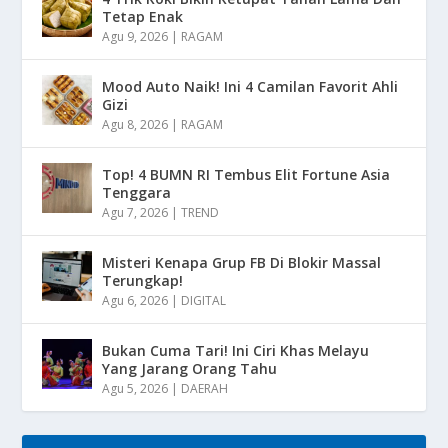
Tetap Enak
Agu 9, 2026
|
RAGAM
Mood Auto Naik! Ini 4 Camilan Favorit Ahli
Gizi
Agu 8, 2026
|
RAGAM
Top! 4 BUMN RI Tembus Elit Fortune Asia
Tenggara
Agu 7, 2026
|
TREND
Misteri Kenapa Grup FB Di Blokir Massal
Terungkap!
Agu 6, 2026
|
DIGITAL
Bukan Cuma Tari! Ini Ciri Khas Melayu
Yang Jarang Orang Tahu
Agu 5, 2026
|
DAERAH