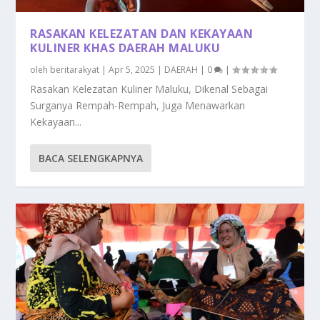
RASAKAN KELEZATAN DAN KEKAYAAN
KULINER KHAS DAERAH MALUKU
oleh
beritarakyat
|
Apr 5, 2025
|
DAERAH
|
0
|
Rasakan Kelezatan Kuliner Maluku, Dikenal Sebagai
Surganya Rempah-Rempah, Juga Menawarkan
Kekayaan...
BACA SELENGKAPNYA