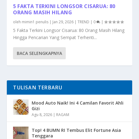
5 FAKTA TERKINI LONGSOR CISARUA: 80
ORANG MASIH HILANG
oleh
mimin1 penulis
|
Jan 29, 2026
|
TREND
|
0
|
5 Fakta Terkini Longsor Cisarua: 80 Orang Masih Hilang
Hingga Pencarian Yang Sempat Terhenti...
BACA SELENGKAPNYA
TULISAN TERBARU
Mood Auto Naik! Ini 4 Camilan Favorit Ahli
Gizi
Agu 8, 2026
|
RAGAM
Top! 4 BUMN RI Tembus Elit Fortune Asia
Tenggara