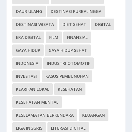
DAUR ULANG
DESTINASI PURBALINGGA
DESTINASI WISATA
DIET SEHAT
DIGITAL
ERA DIGITAL
FILM
FINANSIAL
GAYA HIDUP
GAYA HIDUP SEHAT
INDONESIA
INDUSTRI OTOMOTIF
INVESTASI
KASUS PEMBUNUHAN
KEARIFAN LOKAL
KESEHATAN
KESEHATAN MENTAL
KESELAMATAN BERKENDARA
KEUANGAN
LIGA INGGRIS
LITERASI DIGITAL