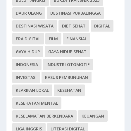
BULU TANGKIS
BURSA TRANSFER 2025
DAUR ULANG
DESTINASI PURBALINGGA
DESTINASI WISATA
DIET SEHAT
DIGITAL
ERA DIGITAL
FILM
FINANSIAL
GAYA HIDUP
GAYA HIDUP SEHAT
INDONESIA
INDUSTRI OTOMOTIF
INVESTASI
KASUS PEMBUNUHAN
KEARIFAN LOKAL
KESEHATAN
KESEHATAN MENTAL
KESELAMATAN BERKENDARA
KEUANGAN
LIGA INGGRIS
LITERASI DIGITAL