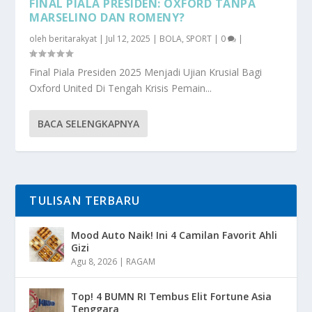
FINAL PIALA PRESIDEN: OXFORD TANPA
MARSELINO DAN ROMENY?
oleh
beritarakyat
|
Jul 12, 2025
|
BOLA
,
SPORT
|
0
|
Final Piala Presiden 2025 Menjadi Ujian Krusial Bagi
Oxford United Di Tengah Krisis Pemain...
BACA SELENGKAPNYA
TULISAN TERBARU
Mood Auto Naik! Ini 4 Camilan Favorit Ahli
Gizi
Agu 8, 2026
|
RAGAM
Top! 4 BUMN RI Tembus Elit Fortune Asia
Tenggara