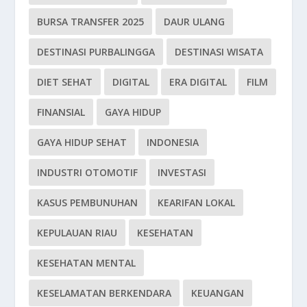
BURSA TRANSFER 2025
DAUR ULANG
DESTINASI PURBALINGGA
DESTINASI WISATA
DIET SEHAT
DIGITAL
ERA DIGITAL
FILM
FINANSIAL
GAYA HIDUP
GAYA HIDUP SEHAT
INDONESIA
INDUSTRI OTOMOTIF
INVESTASI
KASUS PEMBUNUHAN
KEARIFAN LOKAL
KEPULAUAN RIAU
KESEHATAN
KESEHATAN MENTAL
KESELAMATAN BERKENDARA
KEUANGAN