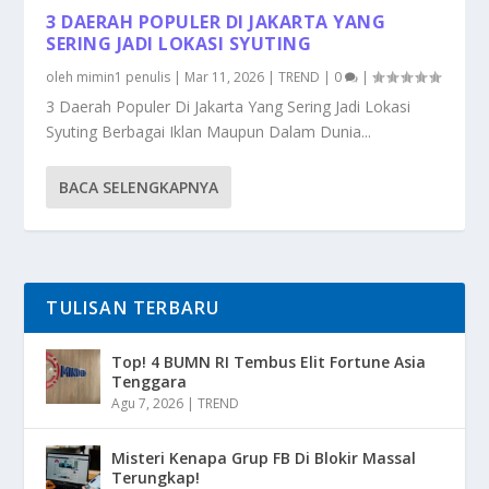
3 DAERAH POPULER DI JAKARTA YANG
SERING JADI LOKASI SYUTING
oleh
mimin1 penulis
|
Mar 11, 2026
|
TREND
|
0
|
3 Daerah Populer Di Jakarta Yang Sering Jadi Lokasi
Syuting Berbagai Iklan Maupun Dalam Dunia...
BACA SELENGKAPNYA
TULISAN TERBARU
Top! 4 BUMN RI Tembus Elit Fortune Asia
Tenggara
Agu 7, 2026
|
TREND
Misteri Kenapa Grup FB Di Blokir Massal
Terungkap!