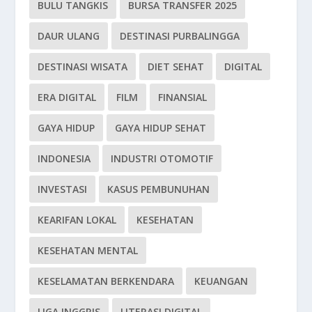
BULU TANGKIS
BURSA TRANSFER 2025
DAUR ULANG
DESTINASI PURBALINGGA
DESTINASI WISATA
DIET SEHAT
DIGITAL
ERA DIGITAL
FILM
FINANSIAL
GAYA HIDUP
GAYA HIDUP SEHAT
INDONESIA
INDUSTRI OTOMOTIF
INVESTASI
KASUS PEMBUNUHAN
KEARIFAN LOKAL
KESEHATAN
KESEHATAN MENTAL
KESELAMATAN BERKENDARA
KEUANGAN
LIGA INGGRIS
LITERASI DIGITAL