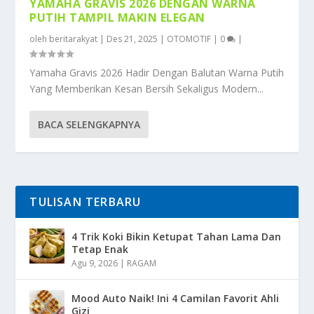
YAMAHA GRAVIS 2026 DENGAN WARNA
PUTIH TAMPIL MAKIN ELEGAN
oleh
beritarakyat
|
Des 21, 2025
|
OTOMOTIF
|
0
|
Yamaha Gravis 2026 Hadir Dengan Balutan Warna Putih
Yang Memberikan Kesan Bersih Sekaligus Modern...
BACA SELENGKAPNYA
TULISAN TERBARU
4 Trik Koki Bikin Ketupat Tahan Lama Dan
Tetap Enak
Agu 9, 2026
|
RAGAM
Mood Auto Naik! Ini 4 Camilan Favorit Ahli
Gizi