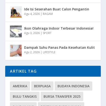
Ide Isi Seserahan Buat Calon Pengantin
Agu 4, 2026
|
RAGAM
Ikon Olahraga Indoor Terbesar Indonesia!
Agu 3, 2026
|
SPORT
Dampak Suhu Panas Pada Kesehatan Kulit
Agu 2, 2026
|
LIFESTYLE
ARTIKEL TAG
AMERIKA
BERPUASA
BUDAYA INDONESIA
BULU TANGKIS
BURSA TRANSFER 2025