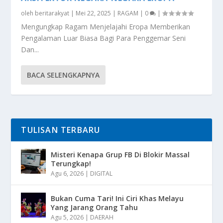
oleh
beritarakyat
|
Mei 22, 2025
|
RAGAM
|
0
|
Mengungkap Ragam Menjelajahi Eropa Memberikan
Pengalaman Luar Biasa Bagi Para Penggemar Seni
Dan...
BACA SELENGKAPNYA
TULISAN TERBARU
Misteri Kenapa Grup FB Di Blokir Massal
Terungkap!
Agu 6, 2026
|
DIGITAL
Bukan Cuma Tari! Ini Ciri Khas Melayu
Yang Jarang Orang Tahu
Agu 5, 2026
|
DAERAH