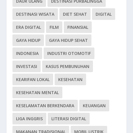
DAUR ULANG
DESTINASI PURBALINGGA
DESTINASI WISATA
DIET SEHAT
DIGITAL
ERA DIGITAL
FILM
FINANSIAL
GAYA HIDUP
GAYA HIDUP SEHAT
INDONESIA
INDUSTRI OTOMOTIF
INVESTASI
KASUS PEMBUNUHAN
KEARIFAN LOKAL
KESEHATAN
KESEHATAN MENTAL
KESELAMATAN BERKENDARA
KEUANGAN
LIGA INGGRIS
LITERASI DIGITAL
MAKANAN TRADISIONAL
MOBIL LISTRIK