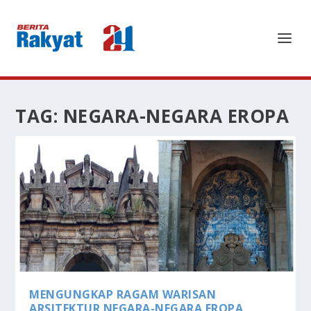
TAG:
NEGARA-NEGARA EROPA
MENGUNGKAP RAGAM WARISAN
ARSITEKTUR NEGARA-NEGARA EROPA