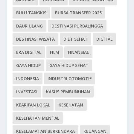
BULU TANGKIS
BURSA TRANSFER 2025
DAUR ULANG
DESTINASI PURBALINGGA
DESTINASI WISATA
DIET SEHAT
DIGITAL
ERA DIGITAL
FILM
FINANSIAL
GAYA HIDUP
GAYA HIDUP SEHAT
INDONESIA
INDUSTRI OTOMOTIF
INVESTASI
KASUS PEMBUNUHAN
KEARIFAN LOKAL
KESEHATAN
KESEHATAN MENTAL
KESELAMATAN BERKENDARA
KEUANGAN