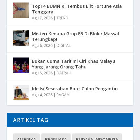
Top! 4 BUMN RI Tembus Elit Fortune Asia
Tenggara
Agu 7, 2026
|
TREND
Misteri Kenapa Grup FB Di Blokir Massal
Terungkap!
Agu 6, 2026
|
DIGITAL
Bukan Cuma Tari! Ini Ciri Khas Melayu
Yang Jarang Orang Tahu
Agu 5, 2026
|
DAERAH
Ide Isi Seserahan Buat Calon Pengantin
Agu 4, 2026
|
RAGAM
ARTIKEL TAG
AMERIKA
BERPUASA
BUDAYA INDONESIA