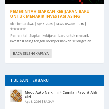
PEMERINTAH SIAPKAN KEBIJAKAN BARU
UNTUK MENARIK INVESTASI ASING
oleh
beritarakyat
|
Apr 5, 2025
|
NEWS
,
RAGAM
|
0
|
Pemerintah Siapkan kebijakan baru untuk menarik
investasi asing tengah mempersiapkan serangkaian...
BACA SELENGKAPNYA
TULISAN TERBARU
Mood Auto Naik! Ini 4 Camilan Favorit Ahli
Gizi
Agu 8, 2026
|
RAGAM