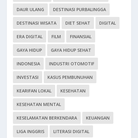
DAUR ULANG
DESTINASI PURBALINGGA
DESTINASI WISATA
DIET SEHAT
DIGITAL
ERA DIGITAL
FILM
FINANSIAL
GAYA HIDUP
GAYA HIDUP SEHAT
INDONESIA
INDUSTRI OTOMOTIF
INVESTASI
KASUS PEMBUNUHAN
KEARIFAN LOKAL
KESEHATAN
KESEHATAN MENTAL
KESELAMATAN BERKENDARA
KEUANGAN
LIGA INGGRIS
LITERASI DIGITAL