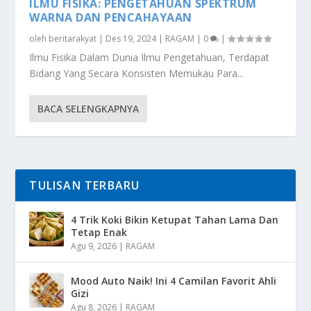
ILMU FISIKA: PENGETAHUAN SPEKTRUM
WARNA DAN PENCAHAYAAN
oleh
beritarakyat
|
Des 19, 2024
|
RAGAM
|
0
|
Ilmu Fisika Dalam Dunia Ilmu Pengetahuan, Terdapat
Bidang Yang Secara Konsisten Memukau Para...
BACA SELENGKAPNYA
TULISAN TERBARU
4 Trik Koki Bikin Ketupat Tahan Lama Dan
Tetap Enak
Agu 9, 2026
|
RAGAM
Mood Auto Naik! Ini 4 Camilan Favorit Ahli
Gizi
Agu 8, 2026
|
RAGAM