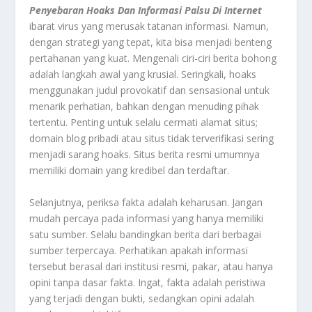
Penyebaran Hoaks Dan Informasi Palsu Di Internet
ibarat virus yang merusak tatanan informasi. Namun,
dengan strategi yang tepat, kita bisa menjadi benteng
pertahanan yang kuat. Mengenali ciri-ciri berita bohong
adalah langkah awal yang krusial. Seringkali, hoaks
menggunakan judul provokatif dan sensasional untuk
menarik perhatian, bahkan dengan menuding pihak
tertentu. Penting untuk selalu cermati alamat situs;
domain blog pribadi atau situs tidak terverifikasi sering
menjadi sarang hoaks. Situs berita resmi umumnya
memiliki domain yang kredibel dan terdaftar.
Selanjutnya, periksa fakta adalah keharusan. Jangan
mudah percaya pada informasi yang hanya memiliki
satu sumber. Selalu bandingkan berita dari berbagai
sumber terpercaya. Perhatikan apakah informasi
tersebut berasal dari institusi resmi, pakar, atau hanya
opini tanpa dasar fakta. Ingat, fakta adalah peristiwa
yang terjadi dengan bukti, sedangkan opini adalah