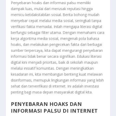
Penyebaran hoaks dan informasi palsu memiliki
dampak luas, mulai dari merusak reputasi hingga
memicu ketidakstabilan sosial. Berita bohong mudah
menyebar cepat melalui media sosial, seringkali tanpa
verifikasi fakta memadai. Inilah mengapa literasi digital
berfungsi sebagai filter utama. Dengan memahami cara
kerja algoritma media sosial, mengenali pola bahasa
hoaks, dan melakukan pengecekan fakta dari berbagai
sumber terpercaya, kita dapat mengurangi penyebaran
informasi tidak benar secara signifikan. Edukasi literasi
digital kini menjadi prioritas, baik di sekolah maupun
melalui inisiatif komunitas. Dengan meningkatkan
kesadaran ini, kita membangun benteng kuat melawan
disinformasi, memupuk lingkungan informasi yang lebih
sehat dan terverifikasi di internet. Ini adalah investasi
penting bagi masa depan masyarakat digital kita.
PENYEBARAN HOAKS DAN
INFORMASI PALSU DI INTERNET