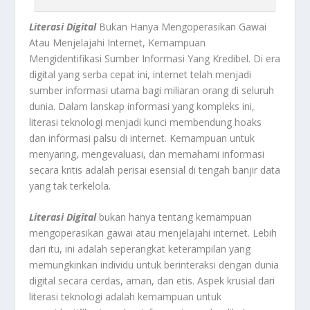
Literasi Digital
Bukan Hanya Mengoperasikan Gawai
Atau Menjelajahi Internet, Kemampuan
Mengidentifikasi Sumber Informasi Yang Kredibel. Di era
digital yang serba cepat ini, internet telah menjadi
sumber informasi utama bagi miliaran orang di seluruh
dunia. Dalam lanskap informasi yang kompleks ini,
literasi teknologi menjadi kunci membendung hoaks
dan informasi palsu di internet. Kemampuan untuk
menyaring, mengevaluasi, dan memahami informasi
secara kritis adalah perisai esensial di tengah banjir data
yang tak terkelola.
Literasi Digital
bukan hanya tentang kemampuan
mengoperasikan gawai atau menjelajahi internet. Lebih
dari itu, ini adalah seperangkat keterampilan yang
memungkinkan individu untuk berinteraksi dengan dunia
digital secara cerdas, aman, dan etis. Aspek krusial dari
literasi teknologi adalah kemampuan untuk