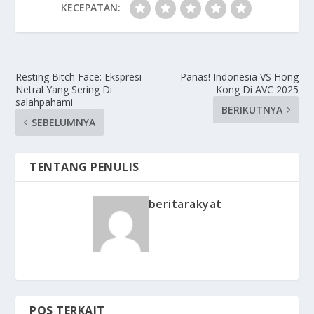
KECEPATAN:
Resting Bitch Face: Ekspresi
Panas! Indonesia VS Hong
Netral Yang Sering Di
Kong Di AVC 2025
salahpahami
BERIKUTNYA
SEBELUMNYA
TENTANG PENULIS
beritarakyat
POS TERKAIT