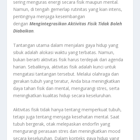
sering menguras energi secara fisik maupun mental.
Namun, di tengah gemerlap rutinitas yang kian intens,
pentingnya menjaga keseimbangan
dengan
Mengintegrasikan Aktivitas Fisik Tidak Boleh
Diabaikan
.
Tantangan utama dalam menjalani gaya hidup yang
sibuk adalah alokasi waktu yang terbatas. Namun,
bukan berarti aktivitas fisik harus terdepak dari agenda
harian. Sebaliknya, aktivitas fisik adalah kunci untuk
mengatasi tantangan tersebut. Melalui olahraga dan
gerakan tubuh yang teratur, Anda bisa meningkatkan
daya tahan fisik dan mental, mengurangi stres, serta
meningkatkan kualitas hidup secara keseluruhan.
Aktivitas fisik tidak hanya tentang memperkuat tubuh,
tetapi juga tentang menjaga kesehatan mental. Saat
tubuh bergerak, otak melepaskan endorfin yang
mengurangi perasaan stres dan meningkatkan mood
secara keseluruhan. Dalam konteks gaya hidup yang