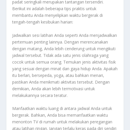
padat seringkali merupakan tantangan tersendiri.
Berikut ini adalah beberapa tips praktis untuk
membantu Anda menyelipkan waktu bergerak di
tengah-tengah kesibukan harian:
Jadwalkan sesi latihan Anda seperti Anda menjadwalkan
pertemuan penting lainnya. Dengan merencanakan
dengan matang, Anda lebih cenderung untuk mengikuti
jadwal tersebut. Tidak ada satu jenis olahraga yang
cocok untuk semua orang. Temukan jenis aktivitas fisik
yang sesuai dengan minat dan gaya hidup Anda. Apakah
itu berlari, bersepeda, yoga, atau bahkan menari,
pastikan Anda menikmati aktivitas tersebut. Dengan
demikian, Anda akan lebih termotivasi untuk
melakukannya secara teratur.
Manfaatkan waktu luang di antara jadwal Anda untuk
bergerak. Bahkan, Anda bisa memanfaatkan waktu
menonton TV di rumah untuk melakukan peregangan
atau latihan ringan. Jangan terlalu keras pada diri sendiri