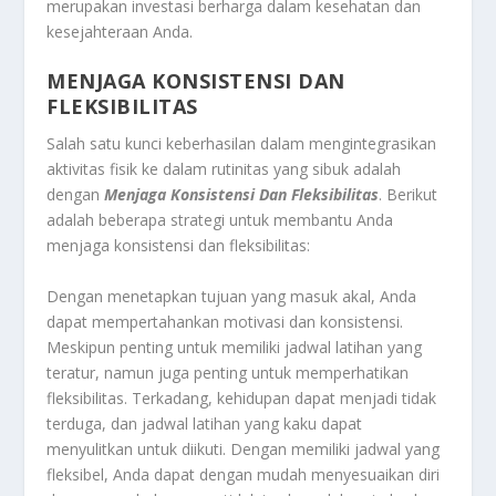
merupakan investasi berharga dalam kesehatan dan
kesejahteraan Anda.
MENJAGA KONSISTENSI DAN
FLEKSIBILITAS
Salah satu kunci keberhasilan dalam mengintegrasikan
aktivitas fisik ke dalam rutinitas yang sibuk adalah
dengan
Menjaga Konsistensi Dan Fleksibilitas
. Berikut
adalah beberapa strategi untuk membantu Anda
menjaga konsistensi dan fleksibilitas:
Dengan menetapkan tujuan yang masuk akal, Anda
dapat mempertahankan motivasi dan konsistensi.
Meskipun penting untuk memiliki jadwal latihan yang
teratur, namun juga penting untuk memperhatikan
fleksibilitas. Terkadang, kehidupan dapat menjadi tidak
terduga, dan jadwal latihan yang kaku dapat
menyulitkan untuk diikuti. Dengan memiliki jadwal yang
fleksibel, Anda dapat dengan mudah menyesuaikan diri