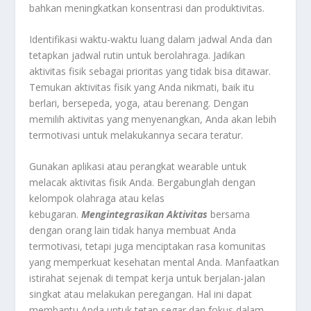
bahkan meningkatkan konsentrasi dan produktivitas.
Identifikasi waktu-waktu luang dalam jadwal Anda dan
tetapkan jadwal rutin untuk berolahraga. Jadikan
aktivitas fisik sebagai prioritas yang tidak bisa ditawar.
Temukan aktivitas fisik yang Anda nikmati, baik itu
berlari, bersepeda, yoga, atau berenang. Dengan
memilih aktivitas yang menyenangkan, Anda akan lebih
termotivasi untuk melakukannya secara teratur.
Gunakan aplikasi atau perangkat wearable untuk
melacak aktivitas fisik Anda. Bergabunglah dengan
kelompok olahraga atau kelas
kebugaran.
Mengintegrasikan Aktivitas
bersama
dengan orang lain tidak hanya membuat Anda
termotivasi, tetapi juga menciptakan rasa komunitas
yang memperkuat kesehatan mental Anda. Manfaatkan
istirahat sejenak di tempat kerja untuk berjalan-jalan
singkat atau melakukan peregangan. Hal ini dapat
membantu Anda untuk tetap segar dan fokus dalam