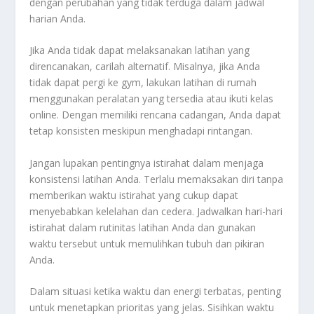
dengan perubahan yang tidak terduga dalam jadwal
harian Anda.
Jika Anda tidak dapat melaksanakan latihan yang
direncanakan, carilah alternatif. Misalnya, jika Anda
tidak dapat pergi ke gym, lakukan latihan di rumah
menggunakan peralatan yang tersedia atau ikuti kelas
online. Dengan memiliki rencana cadangan, Anda dapat
tetap konsisten meskipun menghadapi rintangan.
Jangan lupakan pentingnya istirahat dalam menjaga
konsistensi latihan Anda. Terlalu memaksakan diri tanpa
memberikan waktu istirahat yang cukup dapat
menyebabkan kelelahan dan cedera. Jadwalkan hari-hari
istirahat dalam rutinitas latihan Anda dan gunakan
waktu tersebut untuk memulihkan tubuh dan pikiran
Anda.
Dalam situasi ketika waktu dan energi terbatas, penting
untuk menetapkan prioritas yang jelas. Sisihkan waktu