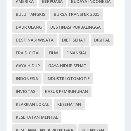
AMERIKA
BERPUASA
BUDAYA INDONESIA
BULU TANGKIS
BURSA TRANSFER 2025
DAUR ULANG
DESTINASI PURBALINGGA
DESTINASI WISATA
DIET SEHAT
DIGITAL
ERA DIGITAL
FILM
FINANSIAL
GAYA HIDUP
GAYA HIDUP SEHAT
INDONESIA
INDUSTRI OTOMOTIF
INVESTASI
KASUS PEMBUNUHAN
KEARIFAN LOKAL
KESEHATAN
KESEHATAN MENTAL
KESELAMATAN BERKENDARA
KEUANGAN