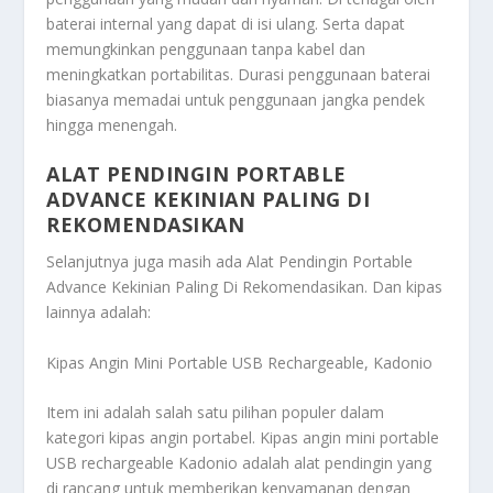
baterai internal yang dapat di isi ulang. Serta dapat
memungkinkan penggunaan tanpa kabel dan
meningkatkan portabilitas. Durasi penggunaan baterai
biasanya memadai untuk penggunaan jangka pendek
hingga menengah.
ALAT PENDINGIN PORTABLE
ADVANCE KEKINIAN PALING DI
REKOMENDASIKAN
Selanjutnya juga masih ada
Alat Pendingin Portable
Advance Kekinian Paling Di Rekomendasikan
. Dan kipas
lainnya adalah:
Kipas Angin Mini Portable USB Rechargeable, Kadonio
Item ini adalah salah satu pilihan populer dalam
kategori kipas angin portabel. Kipas angin mini portable
USB rechargeable Kadonio adalah alat pendingin yang
di rancang untuk memberikan kenyamanan dengan