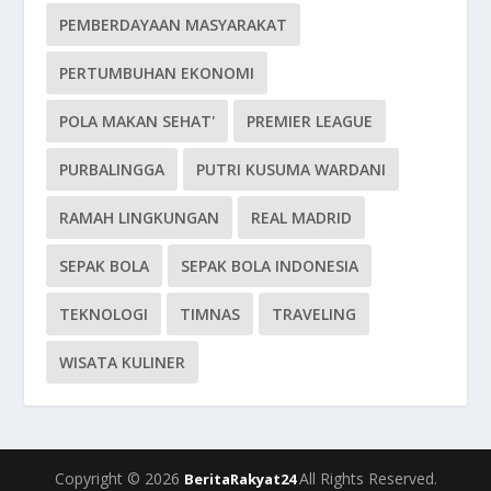
PEMBERDAYAAN MASYARAKAT
PERTUMBUHAN EKONOMI
POLA MAKAN SEHAT'
PREMIER LEAGUE
PURBALINGGA
PUTRI KUSUMA WARDANI
RAMAH LINGKUNGAN
REAL MADRID
SEPAK BOLA
SEPAK BOLA INDONESIA
TEKNOLOGI
TIMNAS
TRAVELING
WISATA KULINER
Copyright © 2026
All Rights Reserved.
BeritaRakyat24