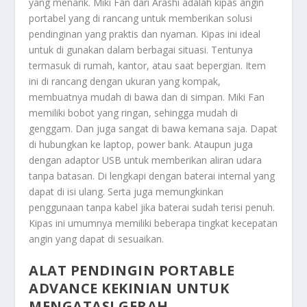
yang menarik. Miki Fan dari Arashi adalah kipas angin
portabel yang di rancang untuk memberikan solusi
pendinginan yang praktis dan nyaman. Kipas ini ideal
untuk di gunakan dalam berbagai situasi. Tentunya
termasuk di rumah, kantor, atau saat bepergian. Item
ini di rancang dengan ukuran yang kompak,
membuatnya mudah di bawa dan di simpan. Miki Fan
memiliki bobot yang ringan, sehingga mudah di
genggam. Dan juga sangat di bawa kemana saja. Dapat
di hubungkan ke laptop, power bank. Ataupun juga
dengan adaptor USB untuk memberikan aliran udara
tanpa batasan. Di lengkapi dengan baterai internal yang
dapat di isi ulang. Serta juga memungkinkan
penggunaan tanpa kabel jika baterai sudah terisi penuh.
Kipas ini umumnya memiliki beberapa tingkat kecepatan
angin yang dapat di sesuaikan.
ALAT PENDINGIN PORTABLE
ADVANCE KEKINIAN UNTUK
MENGATASI GERAH