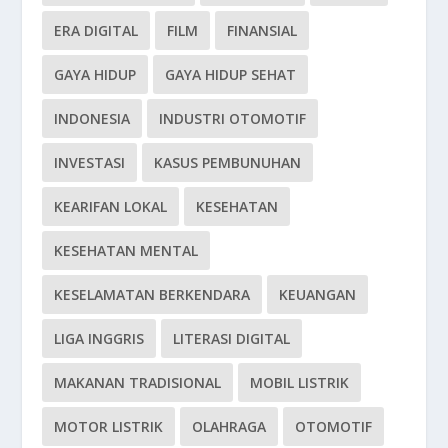
ERA DIGITAL
FILM
FINANSIAL
GAYA HIDUP
GAYA HIDUP SEHAT
INDONESIA
INDUSTRI OTOMOTIF
INVESTASI
KASUS PEMBUNUHAN
KEARIFAN LOKAL
KESEHATAN
KESEHATAN MENTAL
KESELAMATAN BERKENDARA
KEUANGAN
LIGA INGGRIS
LITERASI DIGITAL
MAKANAN TRADISIONAL
MOBIL LISTRIK
MOTOR LISTRIK
OLAHRAGA
OTOMOTIF