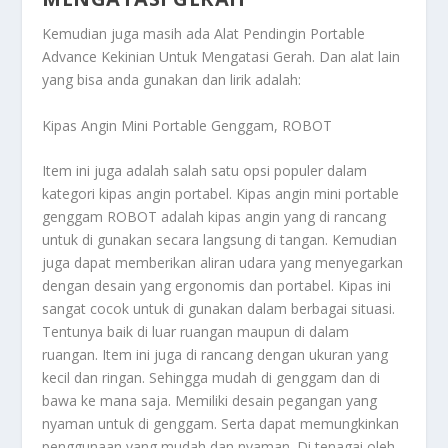
Kemudian juga masih ada
Alat Pendingin Portable
Advance Kekinian Untuk Mengatasi Gerah
. Dan alat lain
yang bisa anda gunakan dan lirik adalah:
Kipas Angin Mini Portable Genggam, ROBOT
Item ini juga adalah salah satu opsi populer dalam
kategori kipas angin portabel. Kipas angin mini portable
genggam ROBOT adalah kipas angin yang di rancang
untuk di gunakan secara langsung di tangan. Kemudian
juga dapat memberikan aliran udara yang menyegarkan
dengan desain yang ergonomis dan portabel. Kipas ini
sangat cocok untuk di gunakan dalam berbagai situasi.
Tentunya baik di luar ruangan maupun di dalam
ruangan. Item ini juga di rancang dengan ukuran yang
kecil dan ringan. Sehingga mudah di genggam dan di
bawa ke mana saja. Memiliki desain pegangan yang
nyaman untuk di genggam. Serta dapat memungkinkan
penggunaan yang mudah dan nyaman. Di tenagai oleh