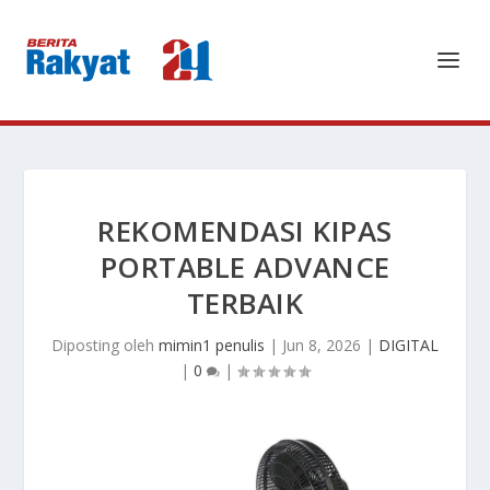
REKOMENDASI KIPAS
PORTABLE ADVANCE
TERBAIK
Diposting oleh
mimin1 penulis
|
Jun 8, 2026
|
DIGITAL
|
0
|