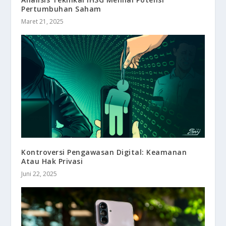
Pertumbuhan Saham
Maret 21, 2025
Kontroversi Pengawasan Digital: Keamanan
Atau Hak Privasi
Juni 22, 2025