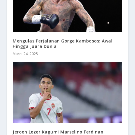
Mengulas Perjalanan Gorge Kambosos: Awal
Hingga Juara Dunia
Maret 24, 2025
Jeroen Lezer Kagumi Marselino Ferdinan