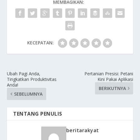
MEMBAGIKAN:
KECEPATAN:
Ubah Pagi Anda,
Pertanian Presisi: Petani
Tingkatkan Produktivitas
Kini Pakai Aplikasi
Anda!
BERIKUTNYA
SEBELUMNYA
TENTANG PENULIS
beritarakyat