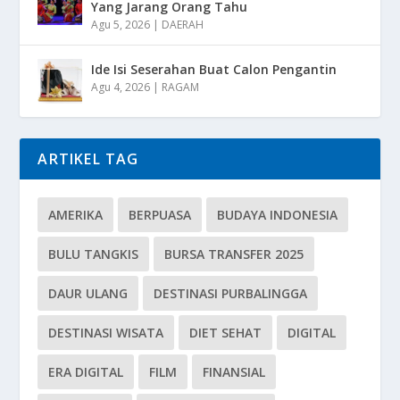
Yang Jarang Orang Tahu
Agu 5, 2026
|
DAERAH
Ide Isi Seserahan Buat Calon Pengantin
Agu 4, 2026
|
RAGAM
ARTIKEL TAG
AMERIKA
BERPUASA
BUDAYA INDONESIA
BULU TANGKIS
BURSA TRANSFER 2025
DAUR ULANG
DESTINASI PURBALINGGA
DESTINASI WISATA
DIET SEHAT
DIGITAL
ERA DIGITAL
FILM
FINANSIAL