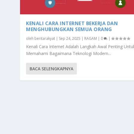
KENALI CARA INTERNET BEKERJA DAN
MENGHUBUNGKAN SEMUA ORANG
oleh
beritarakyat
|
Sep 24, 2025
|
RAGAM
|
0
|
Kenali Cara Internet Adalah Langkah Awal Penting Untu
Memahami Bagaimana Teknologi Modern...
BACA SELENGKAPNYA