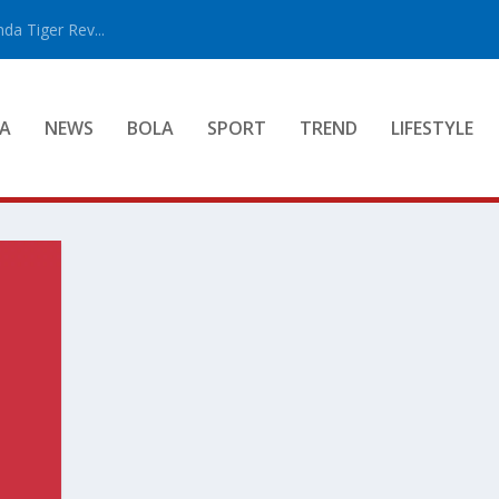
a Tiger Rev...
A
NEWS
BOLA
SPORT
TREND
LIFESTYLE