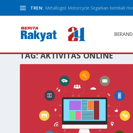
TREN:
Metallogist Motorcycle Segarkan Kembali Hond
BERAND
TAG:
AKTIVITAS ONLINE