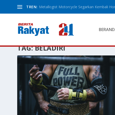
TREN:
Metallogist Motorcycle Segarkan Kembali Hond
BERAND
TAG:
BELADIRI