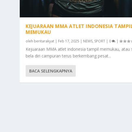
KEJUARAAN MMA ATLET INDONESIA TAMPI
MEMUKAU
oleh
beritarakyat
|
Feb 17, 2025
|
NEWS
,
SPORT
|
0
|
Kejuaraan MMA atlet indonesia tampil memukau, atau 
bela diri campuran terus berkembang pesat...
BACA SELENGKAPNYA