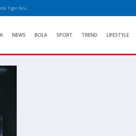
a Tiger Rev...
A
NEWS
BOLA
SPORT
TREND
LIFESTYLE