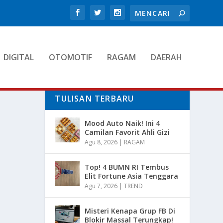
DIGITAL
OTOMOTIF
RAGAM
DAERAH
TULISAN TERBARU
Mood Auto Naik! Ini 4
Camilan Favorit Ahli Gizi
Agu 8, 2026
|
RAGAM
Top! 4 BUMN RI Tembus
Elit Fortune Asia Tenggara
Agu 7, 2026
|
TREND
Misteri Kenapa Grup FB Di
Blokir Massal Terungkap!