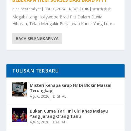
oleh
beritarakyat
|
Okt 10, 2024
|
NEWS
|
0
|
Megabintang Hollywood Brad Pitt Dalam Dunia
Hiburan, Telah Mengukir Perjalanan Karier Yang Luar...
BACA SELENGKAPNYA
TULISAN TERBARU
Misteri Kenapa Grup FB Di Blokir Massal
Terungkap!
Agu 6, 2026
|
DIGITAL
Bukan Cuma Tari! Ini Ciri Khas Melayu
Yang Jarang Orang Tahu
Agu 5, 2026
|
DAERAH