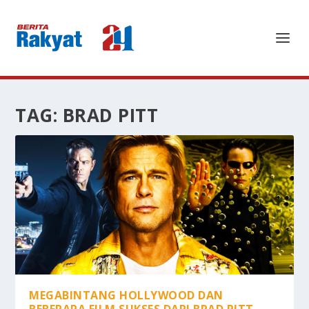
TAG:
BRAD PITT
MEGABINTANG HOLLYWOOD DAN
BEBERAPA FILM SUKSES DARI BRAD PITT