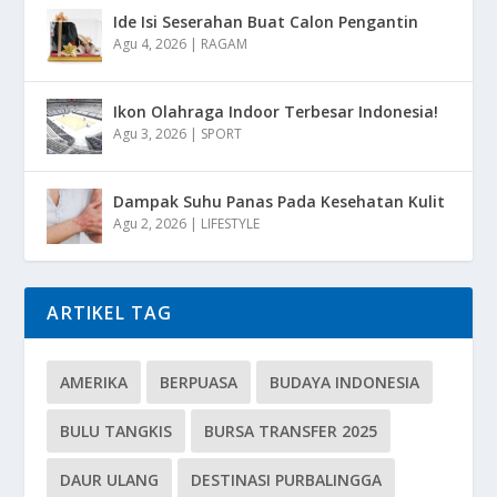
Ide Isi Seserahan Buat Calon Pengantin
Agu 4, 2026
|
RAGAM
Ikon Olahraga Indoor Terbesar Indonesia!
Agu 3, 2026
|
SPORT
Dampak Suhu Panas Pada Kesehatan Kulit
Agu 2, 2026
|
LIFESTYLE
ARTIKEL TAG
AMERIKA
BERPUASA
BUDAYA INDONESIA
BULU TANGKIS
BURSA TRANSFER 2025
DAUR ULANG
DESTINASI PURBALINGGA