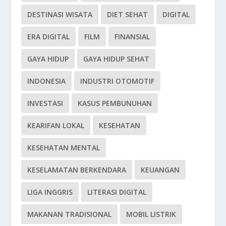
DESTINASI WISATA
DIET SEHAT
DIGITAL
ERA DIGITAL
FILM
FINANSIAL
GAYA HIDUP
GAYA HIDUP SEHAT
INDONESIA
INDUSTRI OTOMOTIF
INVESTASI
KASUS PEMBUNUHAN
KEARIFAN LOKAL
KESEHATAN
KESEHATAN MENTAL
KESELAMATAN BERKENDARA
KEUANGAN
LIGA INGGRIS
LITERASI DIGITAL
MAKANAN TRADISIONAL
MOBIL LISTRIK