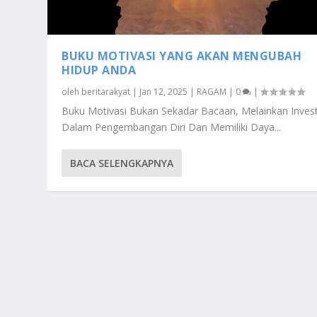
BUKU MOTIVASI YANG AKAN MENGUBAH
HIDUP ANDA
oleh
beritarakyat
|
Jan 12, 2025
|
RAGAM
|
0
|
Buku Motivasi Bukan Sekadar Bacaan, Melainkan Invest
Dalam Pengembangan Diri Dan Memiliki Daya...
BACA SELENGKAPNYA