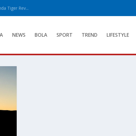
a Tiger Rev...
A
NEWS
BOLA
SPORT
TREND
LIFESTYLE