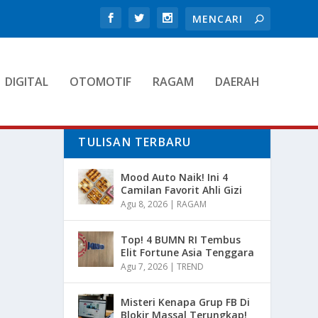
DIGITAL
OTOMOTIF
RAGAM
DAERAH
TULISAN TERBARU
Mood Auto Naik! Ini 4
Camilan Favorit Ahli Gizi
Agu 8, 2026
|
RAGAM
Top! 4 BUMN RI Tembus
Elit Fortune Asia Tenggara
Agu 7, 2026
|
TREND
Misteri Kenapa Grup FB Di
Blokir Massal Terungkap!