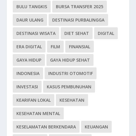
BULU TANGKIS
BURSA TRANSFER 2025
DAUR ULANG
DESTINASI PURBALINGGA
DESTINASI WISATA
DIET SEHAT
DIGITAL
ERA DIGITAL
FILM
FINANSIAL
GAYA HIDUP
GAYA HIDUP SEHAT
INDONESIA
INDUSTRI OTOMOTIF
INVESTASI
KASUS PEMBUNUHAN
KEARIFAN LOKAL
KESEHATAN
KESEHATAN MENTAL
KESELAMATAN BERKENDARA
KEUANGAN