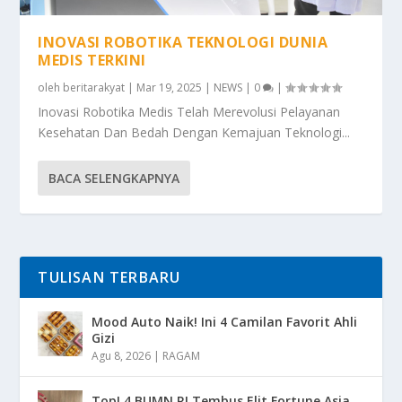
INOVASI ROBOTIKA TEKNOLOGI DUNIA
MEDIS TERKINI
oleh
beritarakyat
|
Mar 19, 2025
|
NEWS
|
0
|
Inovasi Robotika Medis Telah Merevolusi Pelayanan
Kesehatan Dan Bedah Dengan Kemajuan Teknologi...
BACA SELENGKAPNYA
TULISAN TERBARU
Mood Auto Naik! Ini 4 Camilan Favorit Ahli
Gizi
Agu 8, 2026
|
RAGAM
Top! 4 BUMN RI Tembus Elit Fortune Asia