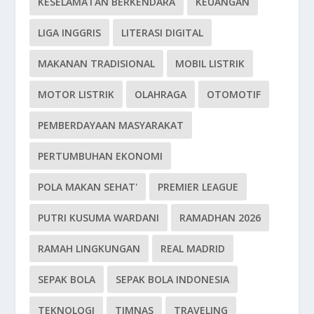
KESELAMATAN BERKENDARA
KEUANGAN
LIGA INGGRIS
LITERASI DIGITAL
MAKANAN TRADISIONAL
MOBIL LISTRIK
MOTOR LISTRIK
OLAHRAGA
OTOMOTIF
PEMBERDAYAAN MASYARAKAT
PERTUMBUHAN EKONOMI
POLA MAKAN SEHAT'
PREMIER LEAGUE
PUTRI KUSUMA WARDANI
RAMADHAN 2026
RAMAH LINGKUNGAN
REAL MADRID
SEPAK BOLA
SEPAK BOLA INDONESIA
TEKNOLOGI
TIMNAS
TRAVELING