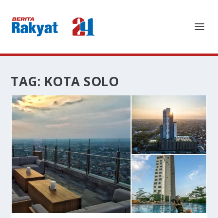
TAG:
KOTA SOLO