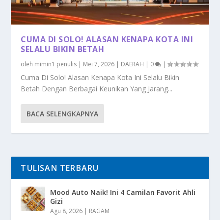
CUMA DI SOLO! ALASAN KENAPA KOTA INI
SELALU BIKIN BETAH
oleh
mimin1 penulis
|
Mei 7, 2026
|
DAERAH
|
0
|
Cuma Di Solo! Alasan Kenapa Kota Ini Selalu Bikin
Betah Dengan Berbagai Keunikan Yang Jarang...
BACA SELENGKAPNYA
TULISAN TERBARU
Mood Auto Naik! Ini 4 Camilan Favorit Ahli
Gizi
Agu 8, 2026
|
RAGAM