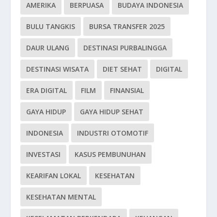
AMERIKA
BERPUASA
BUDAYA INDONESIA
BULU TANGKIS
BURSA TRANSFER 2025
DAUR ULANG
DESTINASI PURBALINGGA
DESTINASI WISATA
DIET SEHAT
DIGITAL
ERA DIGITAL
FILM
FINANSIAL
GAYA HIDUP
GAYA HIDUP SEHAT
INDONESIA
INDUSTRI OTOMOTIF
INVESTASI
KASUS PEMBUNUHAN
KEARIFAN LOKAL
KESEHATAN
KESEHATAN MENTAL