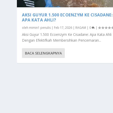
AKSI GUYUR 1.500 ECOENZYM KE CISADANE:
APA KATA AHLI?
oleh
mimin1 penulis
|
Feb 17, 2026
|
RAGAM
|
0
|
Aksi Guyur 1.500 Ecoenzym Ke Cisadane: Apa Kata Ahli
Dengan Efektifkah Membersihkan Pencemaran...
BACA SELENGKAPNYA