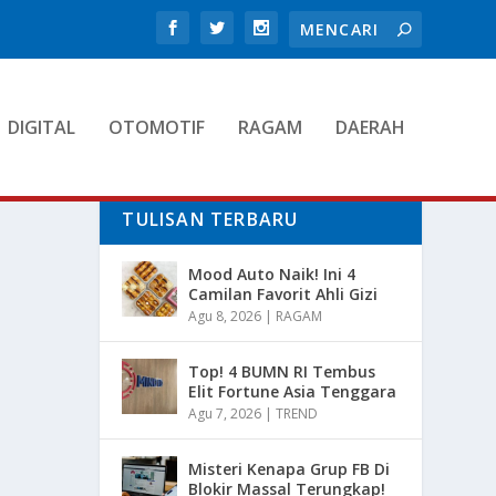
DIGITAL
OTOMOTIF
RAGAM
DAERAH
TULISAN TERBARU
Mood Auto Naik! Ini 4
Camilan Favorit Ahli Gizi
Agu 8, 2026
|
RAGAM
Top! 4 BUMN RI Tembus
Elit Fortune Asia Tenggara
Agu 7, 2026
|
TREND
Misteri Kenapa Grup FB Di
Blokir Massal Terungkap!