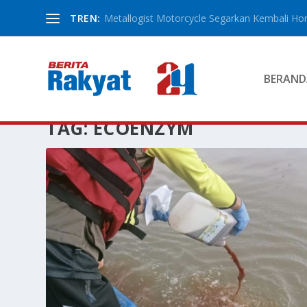
TREN:
Metallogist Motorcycle Segarkan Kembali Hond
BERAND
TAG:
ECOENZYM