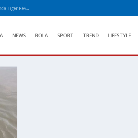
a Tiger Rev...
A
NEWS
BOLA
SPORT
TREND
LIFESTYLE