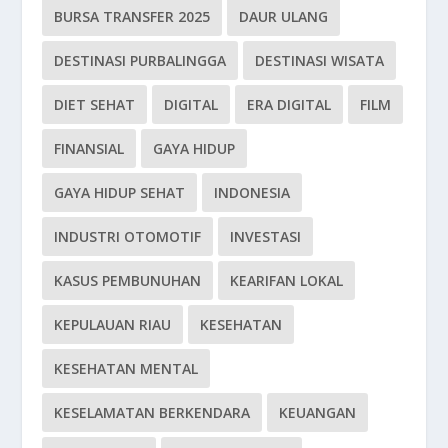
BURSA TRANSFER 2025
DAUR ULANG
DESTINASI PURBALINGGA
DESTINASI WISATA
DIET SEHAT
DIGITAL
ERA DIGITAL
FILM
FINANSIAL
GAYA HIDUP
GAYA HIDUP SEHAT
INDONESIA
INDUSTRI OTOMOTIF
INVESTASI
KASUS PEMBUNUHAN
KEARIFAN LOKAL
KEPULAUAN RIAU
KESEHATAN
KESEHATAN MENTAL
KESELAMATAN BERKENDARA
KEUANGAN