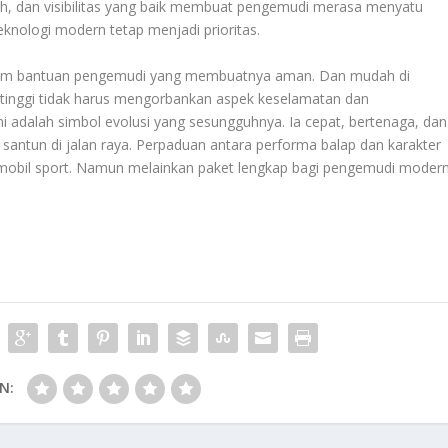
dah, dan visibilitas yang baik membuat pengemudi merasa menyatu
teknologi modern tetap menjadi prioritas.
tem bantuan pengemudi yang membuatnya aman. Dan mudah di
a tinggi tidak harus mengorbankan aspek keselamatan dan
 adalah simbol evolusi yang sesungguhnya. Ia cepat, bertenaga, dan
p santun di jalan raya. Perpaduan antara performa balap dan karakter
 mobil sport. Namun melainkan paket lengkap bagi pengemudi moder
N: