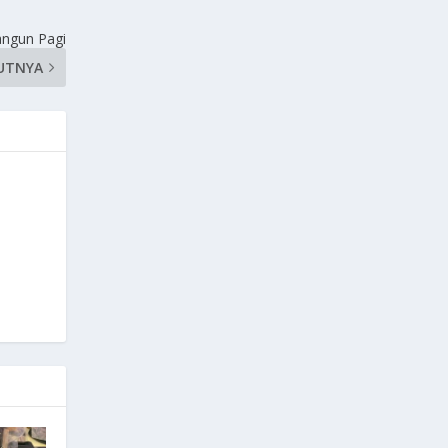
angun Pagi
UTNYA