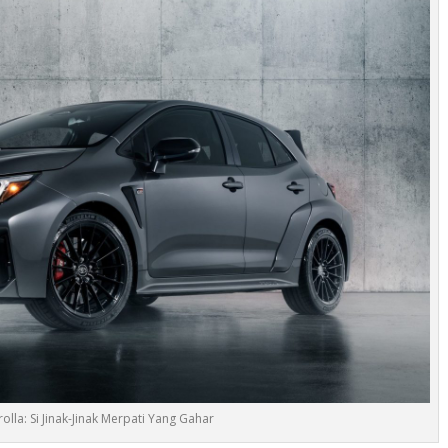
lla: Si Jinak-Jinak Merpati Yang Gahar