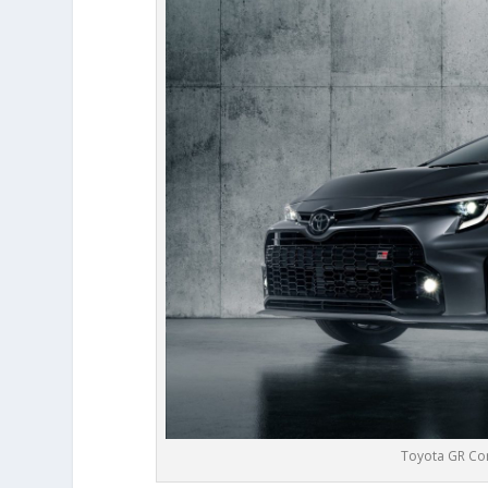
Toyota GR Coro