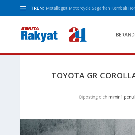
TREN:
Metallogist Motorcycle Segarkan Kembali Hond
BERAND
TOYOTA GR COROLLA:
Diposting oleh
mimin1 penul