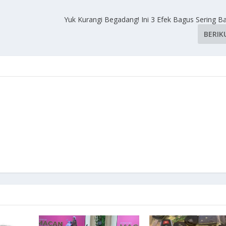
Yuk Kurangi Begadang! Ini 3 Efek Bagus Sering B
BERIK