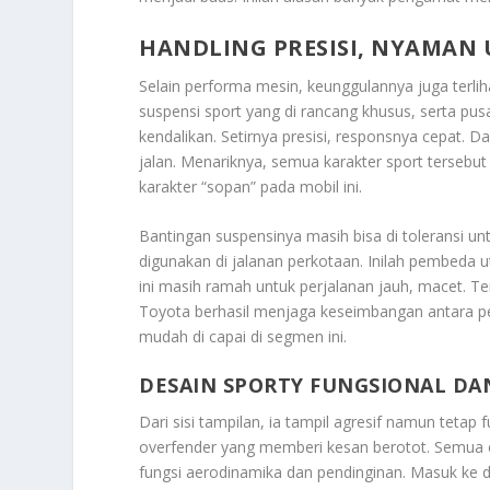
HANDLING PRESISI, NYAMAN
Selain performa mesin, keunggulannya juga terlih
suspensi sport yang di rancang khusus, serta pu
kendalikan. Setirnya presisi, responsnya cepat. D
jalan. Menariknya, semua karakter sport terse
karakter “sopan” pada mobil ini.
Bantingan suspensinya masih bisa di toleransi u
digunakan di jalanan perkotaan. Inilah pembeda u
ini masih ramah untuk perjalanan jauh, macet. Te
Toyota berhasil menjaga keseimbangan antara p
mudah di capai di segmen ini.
DESAIN SPORTY FUNGSIONAL D
Dari sisi tampilan, ia tampil agresif namun tetap 
overfender yang memberi kesan berotot. Semua 
fungsi aerodinamika dan pendinginan. Masuk ke d