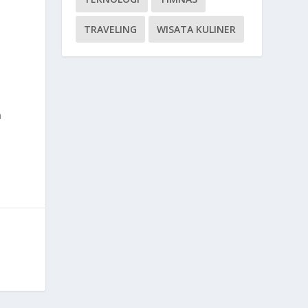
TRAVELING
WISATA KULINER
n