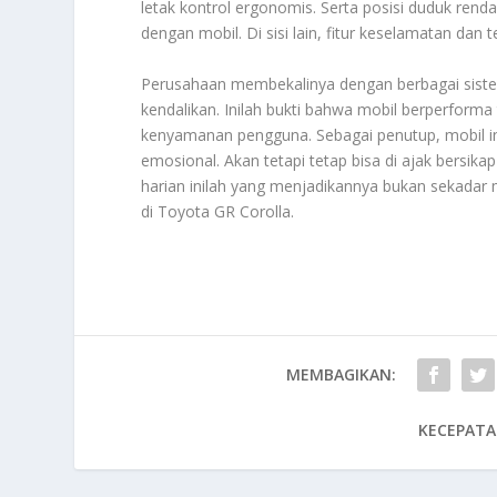
letak kontrol ergonomis. Serta posisi duduk ren
dengan mobil. Di sisi lain, fitur keselamatan dan 
Perusahaan membekalinya dengan berbagai sis
kendalikan. Inilah bukti bahwa mobil berperform
kenyamanan pengguna. Sebagai penutup, mobil ini
emosional. Akan tetapi tetap bisa di ajak bersika
harian inilah yang menjadikannya bukan sekadar
di
Toyota GR Corolla
.
MEMBAGIKAN:
KECEPATA