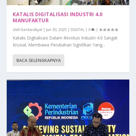
KATALIS DIGITALISASI INDUSTRI 4.0
MANUFAKTUR
oleh
beritarakyat
|
Jun 30, 2025
|
DIGITAL
|
0
|
Katalis Digitalisasi Dalam Revolusi Industri 4.0 Sangat
Krusial, Membawa Perubahan Signifikan Yang...
BACA SELENGKAPNYA