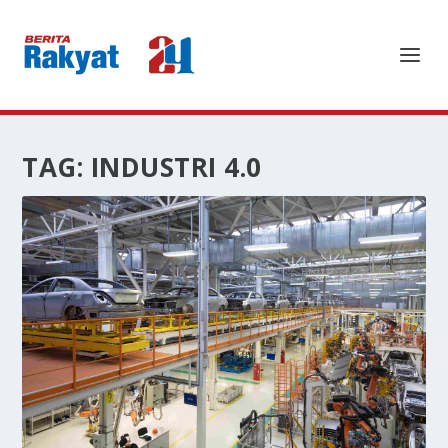
TAG:
INDUSTRI 4.0