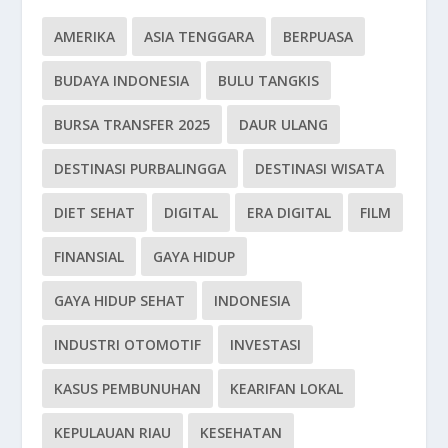
AMERIKA
ASIA TENGGARA
BERPUASA
BUDAYA INDONESIA
BULU TANGKIS
BURSA TRANSFER 2025
DAUR ULANG
DESTINASI PURBALINGGA
DESTINASI WISATA
DIET SEHAT
DIGITAL
ERA DIGITAL
FILM
FINANSIAL
GAYA HIDUP
GAYA HIDUP SEHAT
INDONESIA
INDUSTRI OTOMOTIF
INVESTASI
KASUS PEMBUNUHAN
KEARIFAN LOKAL
KEPULAUAN RIAU
KESEHATAN