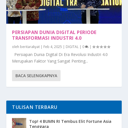
PERSIAPAN DUNIA DIGITAL PERIODE
TRANSFORMASI INDUSTRI 4.0
oleh
beritarakyat
|
Feb 4, 2025
|
DIGITAL
|
0
|
Persiapan Dunia Digital Di Era Revolusi Industri 4.0
Merupakan Faktor Yang Sangat Penting...
BACA SELENGKAPNYA
TULISAN TERBARU
Top! 4 BUMN RI Tembus Elit Fortune Asia
Tenggara