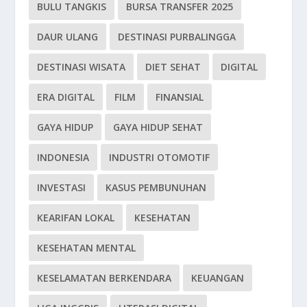
BULU TANGKIS
BURSA TRANSFER 2025
DAUR ULANG
DESTINASI PURBALINGGA
DESTINASI WISATA
DIET SEHAT
DIGITAL
ERA DIGITAL
FILM
FINANSIAL
GAYA HIDUP
GAYA HIDUP SEHAT
INDONESIA
INDUSTRI OTOMOTIF
INVESTASI
KASUS PEMBUNUHAN
KEARIFAN LOKAL
KESEHATAN
KESEHATAN MENTAL
KESELAMATAN BERKENDARA
KEUANGAN