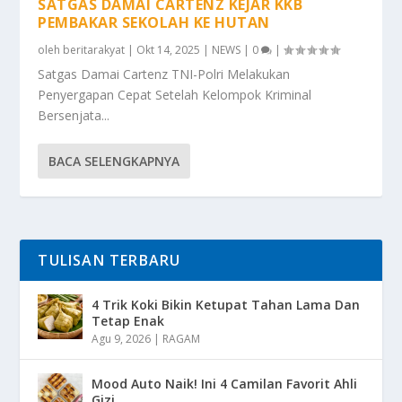
SATGAS DAMAI CARTENZ KEJAR KKB
PEMBAKAR SEKOLAH KE HUTAN
oleh
beritarakyat
|
Okt 14, 2025
|
NEWS
|
0
|
Satgas Damai Cartenz TNI-Polri Melakukan
Penyergapan Cepat Setelah Kelompok Kriminal
Bersenjata...
BACA SELENGKAPNYA
TULISAN TERBARU
4 Trik Koki Bikin Ketupat Tahan Lama Dan
Tetap Enak
Agu 9, 2026
|
RAGAM
Mood Auto Naik! Ini 4 Camilan Favorit Ahli
Gizi