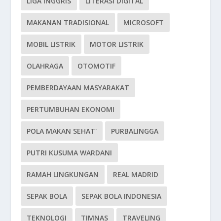
LIGA INGGRIS
LITERASI DIGITAL
MAKANAN TRADISIONAL
MICROSOFT
MOBIL LISTRIK
MOTOR LISTRIK
OLAHRAGA
OTOMOTIF
PEMBERDAYAAN MASYARAKAT
PERTUMBUHAN EKONOMI
POLA MAKAN SEHAT'
PURBALINGGA
PUTRI KUSUMA WARDANI
RAMAH LINGKUNGAN
REAL MADRID
SEPAK BOLA
SEPAK BOLA INDONESIA
TEKNOLOGI
TIMNAS
TRAVELING