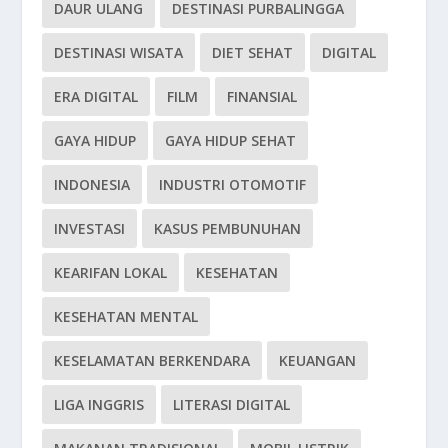
DAUR ULANG
DESTINASI PURBALINGGA
DESTINASI WISATA
DIET SEHAT
DIGITAL
ERA DIGITAL
FILM
FINANSIAL
GAYA HIDUP
GAYA HIDUP SEHAT
INDONESIA
INDUSTRI OTOMOTIF
INVESTASI
KASUS PEMBUNUHAN
KEARIFAN LOKAL
KESEHATAN
KESEHATAN MENTAL
KESELAMATAN BERKENDARA
KEUANGAN
LIGA INGGRIS
LITERASI DIGITAL