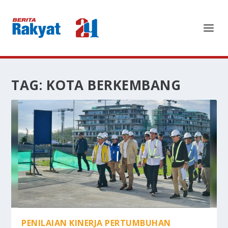
TAG:
KOTA BERKEMBANG
PENILAIAN KINERJA PERTUMBUHAN