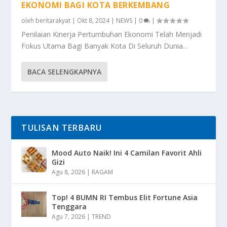
EKONOMI BAGI KOTA BERKEMBANG
oleh
beritarakyat
|
Okt 8, 2024
|
NEWS
|
0
|
Penilaian Kinerja Pertumbuhan Ekonomi Telah Menjadi
Fokus Utama Bagi Banyak Kota Di Seluruh Dunia...
BACA SELENGKAPNYA
TULISAN TERBARU
Mood Auto Naik! Ini 4 Camilan Favorit Ahli
Gizi
Agu 8, 2026
|
RAGAM
Top! 4 BUMN RI Tembus Elit Fortune Asia
Tenggara
Agu 7, 2026
|
TREND