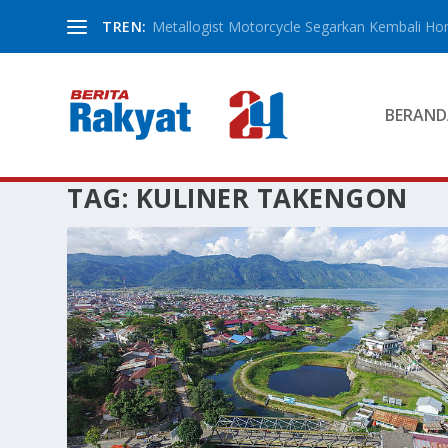
TREN:
Metallogist Motorcycle Segarkan Kembali Hond
BERAND
TAG:
KULINER TAKENGON