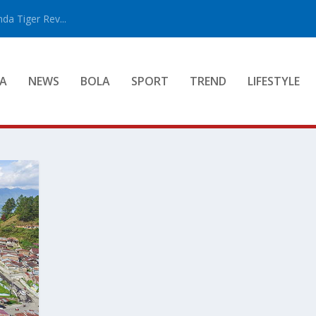
a Tiger Rev...
A
NEWS
BOLA
SPORT
TREND
LIFESTYLE