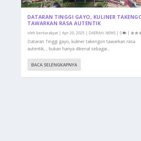
DATARAN TINGGI GAYO, KULINER TAKENG
TAWARKAN RASA AUTENTIK
oleh
beritarakyat
|
Apr 20, 2025
|
DAERAH
,
NEWS
|
0
|
Dataran Tinggi gayo, kuliner takengon tawarkan rasa
autentik, , bukan hanya dikenal sebagai...
BACA SELENGKAPNYA