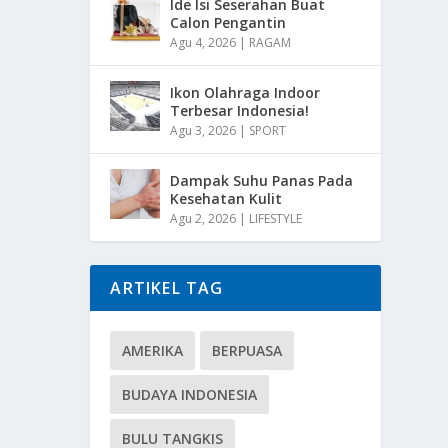
Ide Isi Seserahan Buat
Calon Pengantin
Agu 4, 2026
|
RAGAM
Ikon Olahraga Indoor
Terbesar Indonesia!
Agu 3, 2026
|
SPORT
Dampak Suhu Panas Pada
Kesehatan Kulit
Agu 2, 2026
|
LIFESTYLE
ARTIKEL TAG
AMERIKA
BERPUASA
BUDAYA INDONESIA
BULU TANGKIS