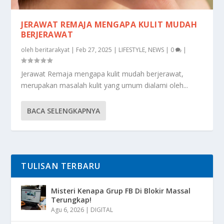
JERAWAT REMAJA MENGAPA KULIT MUDAH
BERJERAWAT
oleh
beritarakyat
|
Feb 27, 2025
|
LIFESTYLE
,
NEWS
|
0
|
Jerawat Remaja mengapa kulit mudah berjerawat,
merupakan masalah kulit yang umum dialami oleh...
BACA SELENGKAPNYA
TULISAN TERBARU
Misteri Kenapa Grup FB Di Blokir Massal
Terungkap!
Agu 6, 2026
|
DIGITAL