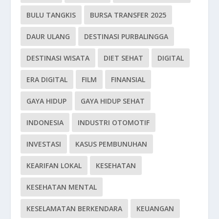
BULU TANGKIS
BURSA TRANSFER 2025
DAUR ULANG
DESTINASI PURBALINGGA
DESTINASI WISATA
DIET SEHAT
DIGITAL
ERA DIGITAL
FILM
FINANSIAL
GAYA HIDUP
GAYA HIDUP SEHAT
INDONESIA
INDUSTRI OTOMOTIF
INVESTASI
KASUS PEMBUNUHAN
KEARIFAN LOKAL
KESEHATAN
KESEHATAN MENTAL
KESELAMATAN BERKENDARA
KEUANGAN