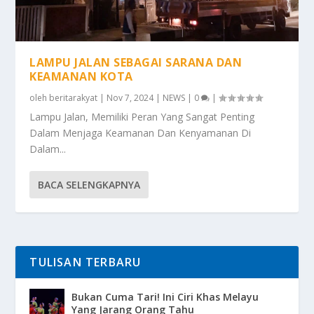
LAMPU JALAN SEBAGAI SARANA DAN
KEAMANAN KOTA
oleh
beritarakyat
|
Nov 7, 2024
|
NEWS
|
0
|
Lampu Jalan, Memiliki Peran Yang Sangat Penting
Dalam Menjaga Keamanan Dan Kenyamanan Di
Dalam...
BACA SELENGKAPNYA
TULISAN TERBARU
Bukan Cuma Tari! Ini Ciri Khas Melayu
Yang Jarang Orang Tahu