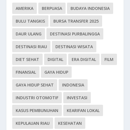
AMERIKA
BERPUASA
BUDAYA INDONESIA
BULU TANGKIS
BURSA TRANSFER 2025
DAUR ULANG
DESTINASI PURBALINGGA
DESTINASI RIAU
DESTINASI WISATA
DIET SEHAT
DIGITAL
ERA DIGITAL
FILM
FINANSIAL
GAYA HIDUP
GAYA HIDUP SEHAT
INDONESIA
INDUSTRI OTOMOTIF
INVESTASI
KASUS PEMBUNUHAN
KEARIFAN LOKAL
KEPULAUAN RIAU
KESEHATAN