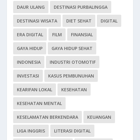
DAUR ULANG
DESTINASI PURBALINGGA
DESTINASI WISATA
DIET SEHAT
DIGITAL
ERA DIGITAL
FILM
FINANSIAL
GAYA HIDUP
GAYA HIDUP SEHAT
INDONESIA
INDUSTRI OTOMOTIF
INVESTASI
KASUS PEMBUNUHAN
KEARIFAN LOKAL
KESEHATAN
KESEHATAN MENTAL
KESELAMATAN BERKENDARA
KEUANGAN
LIGA INGGRIS
LITERASI DIGITAL