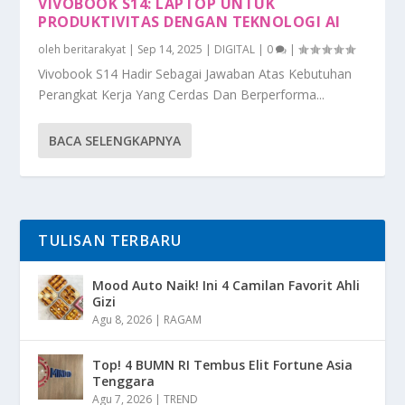
VIVOBOOK S14: LAPTOP UNTUK
PRODUKTIVITAS DENGAN TEKNOLOGI AI
oleh
beritarakyat
|
Sep 14, 2025
|
DIGITAL
|
0
|
Vivobook S14 Hadir Sebagai Jawaban Atas Kebutuhan
Perangkat Kerja Yang Cerdas Dan Berperforma...
BACA SELENGKAPNYA
TULISAN TERBARU
Mood Auto Naik! Ini 4 Camilan Favorit Ahli
Gizi
Agu 8, 2026
|
RAGAM
Top! 4 BUMN RI Tembus Elit Fortune Asia
Tenggara
Agu 7, 2026
|
TREND