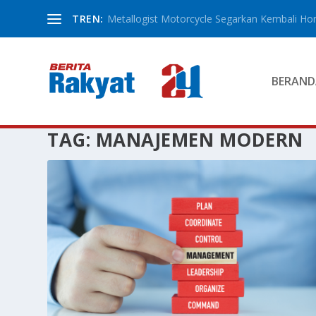
TREN:
Metallogist Motorcycle Segarkan Kembali Hond
BERAND
TAG:
MANAJEMEN MODERN