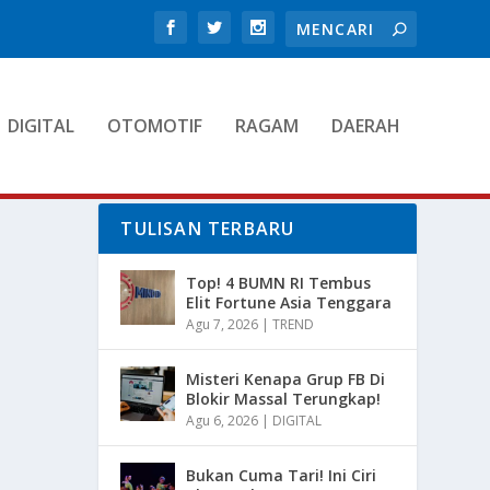
DIGITAL
OTOMOTIF
RAGAM
DAERAH
TULISAN TERBARU
Top! 4 BUMN RI Tembus
Elit Fortune Asia Tenggara
Agu 7, 2026
|
TREND
Misteri Kenapa Grup FB Di
Blokir Massal Terungkap!
Agu 6, 2026
|
DIGITAL
Bukan Cuma Tari! Ini Ciri