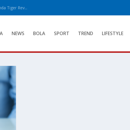
a Tiger Rev...
A
NEWS
BOLA
SPORT
TREND
LIFESTYLE