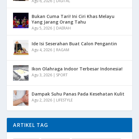
Agu 6, 2026
|
DIGITAL
Bukan Cuma Tari! Ini Ciri Khas Melayu
Yang Jarang Orang Tahu
Agu 5, 2026
|
DAERAH
Ide Isi Seserahan Buat Calon Pengantin
Agu 4, 2026
|
RAGAM
Ikon Olahraga Indoor Terbesar Indonesia!
Agu 3, 2026
|
SPORT
Dampak Suhu Panas Pada Kesehatan Kulit
Agu 2, 2026
|
LIFESTYLE
ARTIKEL TAG