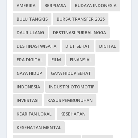
AMERIKA
BERPUASA
BUDAYA INDONESIA
BULU TANGKIS
BURSA TRANSFER 2025
DAUR ULANG
DESTINASI PURBALINGGA
DESTINASI WISATA
DIET SEHAT
DIGITAL
ERA DIGITAL
FILM
FINANSIAL
GAYA HIDUP
GAYA HIDUP SEHAT
INDONESIA
INDUSTRI OTOMOTIF
INVESTASI
KASUS PEMBUNUHAN
KEARIFAN LOKAL
KESEHATAN
KESEHATAN MENTAL