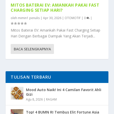
MITOS BATERAI EV: AMANKAH PAKAI FAST
CHARGING SETIAP HARI?
oleh
mimin1 penulis
|
Apr 30, 2026
|
OTOMOTIF
|
0
|
Mitos Baterai EV: Amankah Pakai Fast Charging Setiap
Hari Dengan Berbagai Dampak Yang Akan Terjadi...
BACA SELENGKAPNYA
TULISAN TERBARU
Mood Auto Naik! Ini 4 Camilan Favorit Ahli
Gizi
Agu 8, 2026
|
RAGAM
Top! 4 BUMN RI Tembus Elit Fortune Asia