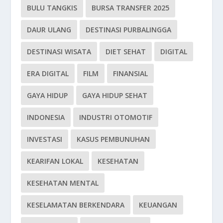
BULU TANGKIS
BURSA TRANSFER 2025
DAUR ULANG
DESTINASI PURBALINGGA
DESTINASI WISATA
DIET SEHAT
DIGITAL
ERA DIGITAL
FILM
FINANSIAL
GAYA HIDUP
GAYA HIDUP SEHAT
INDONESIA
INDUSTRI OTOMOTIF
INVESTASI
KASUS PEMBUNUHAN
KEARIFAN LOKAL
KESEHATAN
KESEHATAN MENTAL
KESELAMATAN BERKENDARA
KEUANGAN