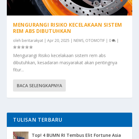
MENGURANGI RISIKO KECELAKAAN SISTEM
REM ABS DIBUTUHKAN
oleh
beritarakyat
|
Apr 20, 2025
|
NEWS
,
OTOMOTIF
|
0
|
Mengurangi Risiko kecelakaan sistem rem abs
dibutuhkan, kesadaran masyarakat akan pentingnya
fitur...
BACA SELENGKAPNYA
TULISAN TERBARU
Top! 4 BUMN RI Tembus Elit Fortune Asia