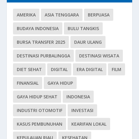
AMERIKA
ASIA TENGGARA
BERPUASA
BUDAYA INDONESIA
BULU TANGKIS
BURSA TRANSFER 2025
DAUR ULANG
DESTINASI PURBALINGGA
DESTINASI WISATA
DIET SEHAT
DIGITAL
ERA DIGITAL
FILM
FINANSIAL
GAYA HIDUP
GAYA HIDUP SEHAT
INDONESIA
INDUSTRI OTOMOTIF
INVESTASI
KASUS PEMBUNUHAN
KEARIFAN LOKAL
KEPULAUAN RIAU
KESEHATAN