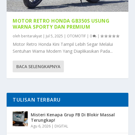
MOTOR RETRO HONDA GB350S USUNG
WARNA SPORTY DAN PREMIUM
oleh
beritarakyat
|
Jul 5, 2025
|
OTOMOTIF
|
0
|
Motor Retro Honda Kini Tampil Lebih Segar Melalui
Sentuhan Warna Modern Yang Diaplikasikan Pada...
BACA SELENGKAPNYA
TULISAN TERBARU
Misteri Kenapa Grup FB Di Blokir Massal
Terungkap!
Agu 6, 2026
|
DIGITAL