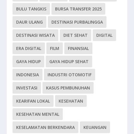
BULU TANGKIS
BURSA TRANSFER 2025
DAUR ULANG
DESTINASI PURBALINGGA
DESTINASI WISATA
DIET SEHAT
DIGITAL
ERA DIGITAL
FILM
FINANSIAL
GAYA HIDUP
GAYA HIDUP SEHAT
INDONESIA
INDUSTRI OTOMOTIF
INVESTASI
KASUS PEMBUNUHAN
KEARIFAN LOKAL
KESEHATAN
KESEHATAN MENTAL
KESELAMATAN BERKENDARA
KEUANGAN