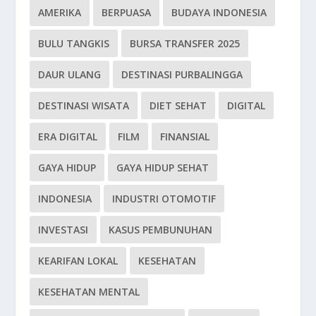
AMERIKA
BERPUASA
BUDAYA INDONESIA
BULU TANGKIS
BURSA TRANSFER 2025
DAUR ULANG
DESTINASI PURBALINGGA
DESTINASI WISATA
DIET SEHAT
DIGITAL
ERA DIGITAL
FILM
FINANSIAL
GAYA HIDUP
GAYA HIDUP SEHAT
INDONESIA
INDUSTRI OTOMOTIF
INVESTASI
KASUS PEMBUNUHAN
KEARIFAN LOKAL
KESEHATAN
KESEHATAN MENTAL