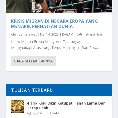
KRISIS MIGRAN DI NEGARA EROPA YANG
MENARIK PERHATIAN DUNIA
oleh
beritarakyat
|
Mei 14, 2025
|
RAGAM
|
0
|
Krisis Migran Eropa Menyorot Tantangan, Ini
Menghadapi Arus Yang Terus Meningkat Dari Para...
BACA SELENGKAPNYA
TULISAN TERBARU
4 Trik Koki Bikin Ketupat Tahan Lama Dan
Tetap Enak
Agu 9, 2026
|
RAGAM