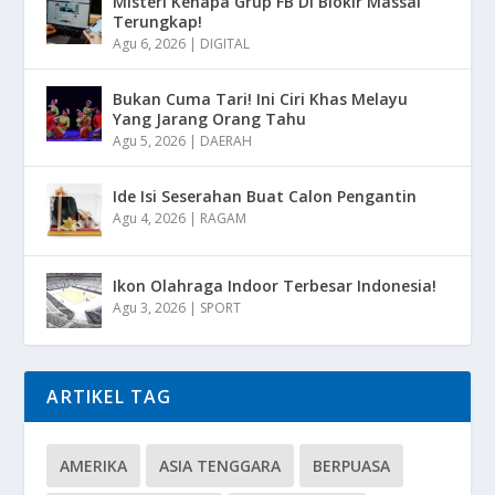
Misteri Kenapa Grup FB Di Blokir Massal
Terungkap!
Agu 6, 2026
|
DIGITAL
Bukan Cuma Tari! Ini Ciri Khas Melayu
Yang Jarang Orang Tahu
Agu 5, 2026
|
DAERAH
Ide Isi Seserahan Buat Calon Pengantin
Agu 4, 2026
|
RAGAM
Ikon Olahraga Indoor Terbesar Indonesia!
Agu 3, 2026
|
SPORT
ARTIKEL TAG
AMERIKA
ASIA TENGGARA
BERPUASA