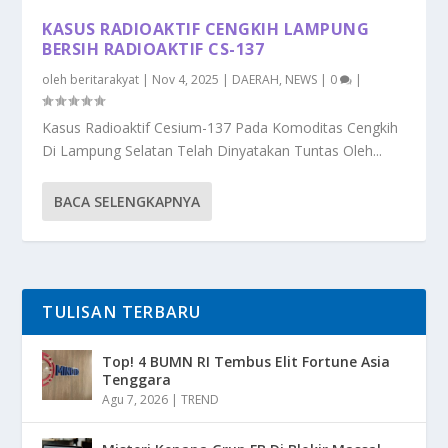
KASUS RADIOAKTIF CENGKIH LAMPUNG
BERSIH RADIOAKTIF CS-137
oleh
beritarakyat
|
Nov 4, 2025
|
DAERAH
,
NEWS
|
0
|
Kasus Radioaktif Cesium-137 Pada Komoditas Cengkih
Di Lampung Selatan Telah Dinyatakan Tuntas Oleh...
BACA SELENGKAPNYA
TULISAN TERBARU
Top! 4 BUMN RI Tembus Elit Fortune Asia
Tenggara
Agu 7, 2026
|
TREND