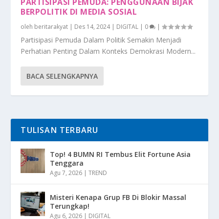
PARTISIPASI PEMUDA: PENGGUNAAN BIJAK
BERPOLITIK DI MEDIA SOSIAL
oleh
beritarakyat
|
Des 14, 2024
|
DIGITAL
|
0
|
Partisipasi Pemuda Dalam Politik Semakin Menjadi
Perhatian Penting Dalam Konteks Demokrasi Modern...
BACA SELENGKAPNYA
TULISAN TERBARU
Top! 4 BUMN RI Tembus Elit Fortune Asia
Tenggara
Agu 7, 2026
|
TREND
Misteri Kenapa Grup FB Di Blokir Massal
Terungkap!
Agu 6, 2026
|
DIGITAL