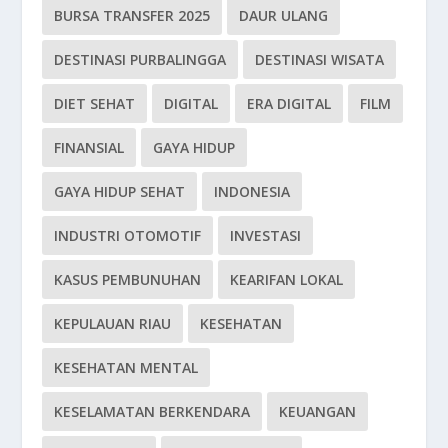
BURSA TRANSFER 2025
DAUR ULANG
DESTINASI PURBALINGGA
DESTINASI WISATA
DIET SEHAT
DIGITAL
ERA DIGITAL
FILM
FINANSIAL
GAYA HIDUP
GAYA HIDUP SEHAT
INDONESIA
INDUSTRI OTOMOTIF
INVESTASI
KASUS PEMBUNUHAN
KEARIFAN LOKAL
KEPULAUAN RIAU
KESEHATAN
KESEHATAN MENTAL
KESELAMATAN BERKENDARA
KEUANGAN