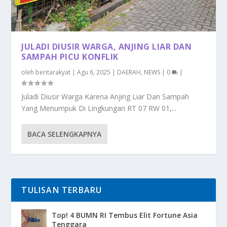
JULADI DIUSIR WARGA, ANJING LIAR DAN
SAMPAH PICU KONFLIK
oleh
beritarakyat
|
Agu 6, 2025
|
DAERAH
,
NEWS
|
0
|
Juladi Diusir Warga Karena Anjing Liar Dan Sampah
Yang Menumpuk Di Lingkungan RT 07 RW 01,...
BACA SELENGKAPNYA
TULISAN TERBARU
Top! 4 BUMN RI Tembus Elit Fortune Asia
Tenggara