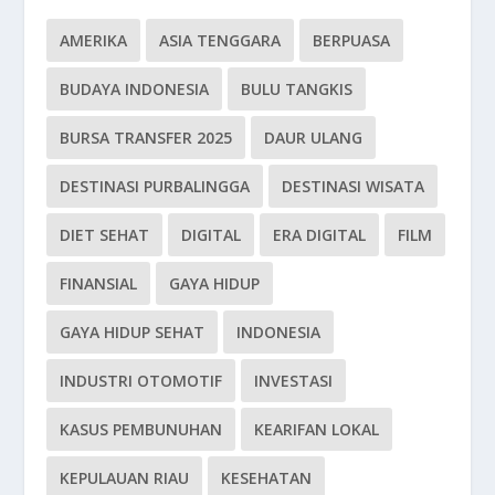
AMERIKA
ASIA TENGGARA
BERPUASA
BUDAYA INDONESIA
BULU TANGKIS
BURSA TRANSFER 2025
DAUR ULANG
DESTINASI PURBALINGGA
DESTINASI WISATA
DIET SEHAT
DIGITAL
ERA DIGITAL
FILM
FINANSIAL
GAYA HIDUP
GAYA HIDUP SEHAT
INDONESIA
INDUSTRI OTOMOTIF
INVESTASI
KASUS PEMBUNUHAN
KEARIFAN LOKAL
KEPULAUAN RIAU
KESEHATAN