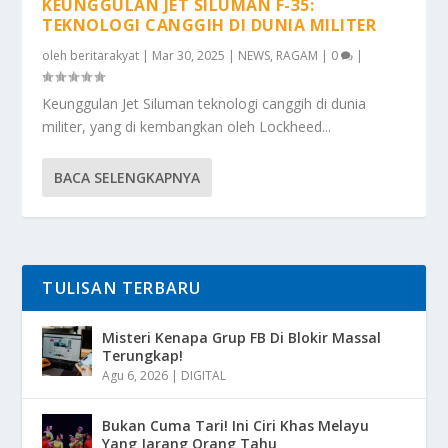
KEUNGGULAN JET SILUMAN F-35:
TEKNOLOGI CANGGIH DI DUNIA MILITER
oleh
beritarakyat
|
Mar 30, 2025
|
NEWS
,
RAGAM
|
0
|
Keunggulan Jet Siluman teknologi canggih di dunia
militer, yang di kembangkan oleh Lockheed...
BACA SELENGKAPNYA
TULISAN TERBARU
Misteri Kenapa Grup FB Di Blokir Massal
Terungkap!
Agu 6, 2026
|
DIGITAL
Bukan Cuma Tari! Ini Ciri Khas Melayu
Yang Jarang Orang Tahu