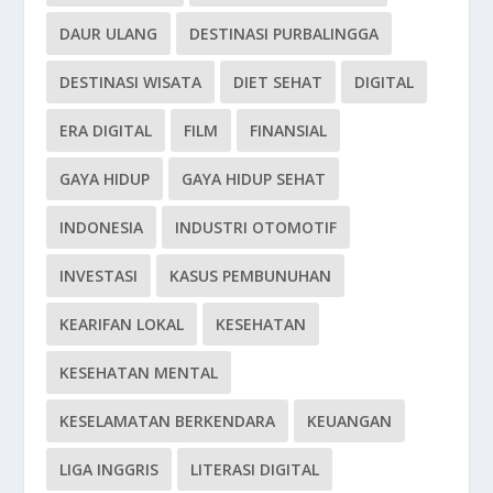
DAUR ULANG
DESTINASI PURBALINGGA
DESTINASI WISATA
DIET SEHAT
DIGITAL
ERA DIGITAL
FILM
FINANSIAL
GAYA HIDUP
GAYA HIDUP SEHAT
INDONESIA
INDUSTRI OTOMOTIF
INVESTASI
KASUS PEMBUNUHAN
KEARIFAN LOKAL
KESEHATAN
KESEHATAN MENTAL
KESELAMATAN BERKENDARA
KEUANGAN
LIGA INGGRIS
LITERASI DIGITAL