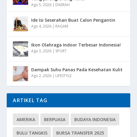
Agu 5, 2026
|
DAERAH
Ide Isi Seserahan Buat Calon Pengantin
Agu 4, 2026
|
RAGAM
Ikon Olahraga Indoor Terbesar Indonesia!
Agu 3, 2026
|
SPORT
Dampak Suhu Panas Pada Kesehatan Kulit
Agu 2, 2026
|
LIFESTYLE
ARTIKEL TAG
AMERIKA
BERPUASA
BUDAYA INDONESIA
BULU TANGKIS
BURSA TRANSFER 2025