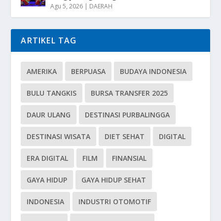
Agu 5, 2026
|
DAERAH
ARTIKEL TAG
AMERIKA
BERPUASA
BUDAYA INDONESIA
BULU TANGKIS
BURSA TRANSFER 2025
DAUR ULANG
DESTINASI PURBALINGGA
DESTINASI WISATA
DIET SEHAT
DIGITAL
ERA DIGITAL
FILM
FINANSIAL
GAYA HIDUP
GAYA HIDUP SEHAT
INDONESIA
INDUSTRI OTOMOTIF