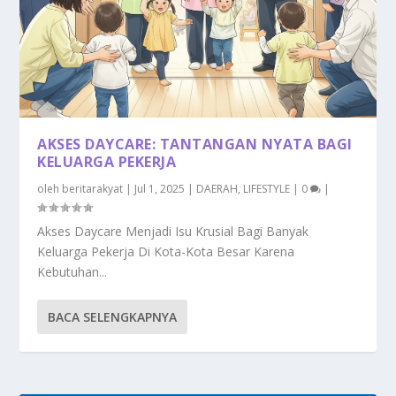
AKSES DAYCARE: TANTANGAN NYATA BAGI
KELUARGA PEKERJA
oleh
beritarakyat
|
Jul 1, 2025
|
DAERAH
,
LIFESTYLE
|
0
|
Akses Daycare Menjadi Isu Krusial Bagi Banyak
Keluarga Pekerja Di Kota-Kota Besar Karena
Kebutuhan...
BACA SELENGKAPNYA