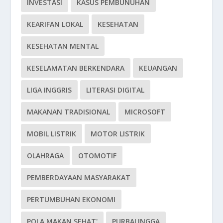
INVESTASI
KASUS PEMBUNUHAN
KEARIFAN LOKAL
KESEHATAN
KESEHATAN MENTAL
KESELAMATAN BERKENDARA
KEUANGAN
LIGA INGGRIS
LITERASI DIGITAL
MAKANAN TRADISIONAL
MICROSOFT
MOBIL LISTRIK
MOTOR LISTRIK
OLAHRAGA
OTOMOTIF
PEMBERDAYAAN MASYARAKAT
PERTUMBUHAN EKONOMI
POLA MAKAN SEHAT'
PURBALINGGA