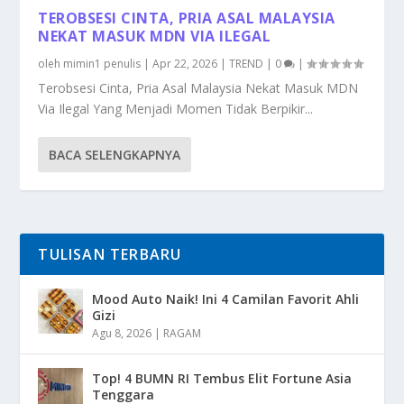
TEROBSESI CINTA, PRIA ASAL MALAYSIA
NEKAT MASUK MDN VIA ILEGAL
oleh
mimin1 penulis
|
Apr 22, 2026
|
TREND
|
0
|
Terobsesi Cinta, Pria Asal Malaysia Nekat Masuk MDN
Via Ilegal Yang Menjadi Momen Tidak Berpikir...
BACA SELENGKAPNYA
TULISAN TERBARU
Mood Auto Naik! Ini 4 Camilan Favorit Ahli
Gizi
Agu 8, 2026
|
RAGAM
Top! 4 BUMN RI Tembus Elit Fortune Asia
Tenggara