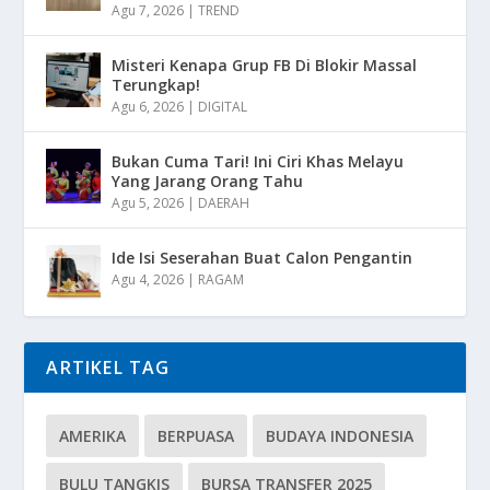
Agu 7, 2026
|
TREND
Misteri Kenapa Grup FB Di Blokir Massal
Terungkap!
Agu 6, 2026
|
DIGITAL
Bukan Cuma Tari! Ini Ciri Khas Melayu
Yang Jarang Orang Tahu
Agu 5, 2026
|
DAERAH
Ide Isi Seserahan Buat Calon Pengantin
Agu 4, 2026
|
RAGAM
ARTIKEL TAG
AMERIKA
BERPUASA
BUDAYA INDONESIA
BULU TANGKIS
BURSA TRANSFER 2025