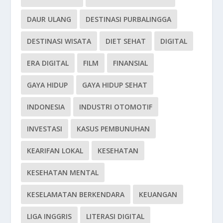
DAUR ULANG
DESTINASI PURBALINGGA
DESTINASI WISATA
DIET SEHAT
DIGITAL
ERA DIGITAL
FILM
FINANSIAL
GAYA HIDUP
GAYA HIDUP SEHAT
INDONESIA
INDUSTRI OTOMOTIF
INVESTASI
KASUS PEMBUNUHAN
KEARIFAN LOKAL
KESEHATAN
KESEHATAN MENTAL
KESELAMATAN BERKENDARA
KEUANGAN
LIGA INGGRIS
LITERASI DIGITAL