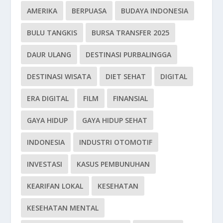
AMERIKA
BERPUASA
BUDAYA INDONESIA
BULU TANGKIS
BURSA TRANSFER 2025
DAUR ULANG
DESTINASI PURBALINGGA
DESTINASI WISATA
DIET SEHAT
DIGITAL
ERA DIGITAL
FILM
FINANSIAL
GAYA HIDUP
GAYA HIDUP SEHAT
INDONESIA
INDUSTRI OTOMOTIF
INVESTASI
KASUS PEMBUNUHAN
KEARIFAN LOKAL
KESEHATAN
KESEHATAN MENTAL