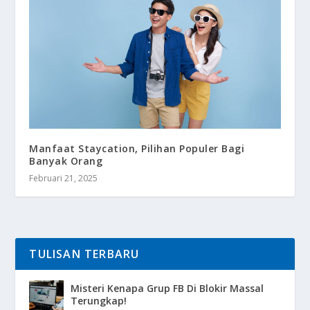
Manfaat Staycation, Pilihan Populer Bagi
Banyak Orang
Februari 21, 2025
TULISAN TERBARU
Misteri Kenapa Grup FB Di Blokir Massal
Terungkap!