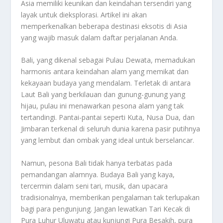
Asia memiliki keunikan dan keindahan tersendiri yang
layak untuk dieksplorasi. Artikel ini akan
memperkenalkan beberapa destinasi eksotis di Asia
yang wajib masuk dalam daftar perjalanan Anda.
Bali, yang dikenal sebagai Pulau Dewata, memadukan
harmonis antara keindahan alam yang memikat dan
kekayaan budaya yang mendalam. Terletak di antara
Laut Bali yang berkilauan dan gunung-gunung yang
hijau, pulau ini menawarkan pesona alam yang tak
tertandingi. Pantai-pantai seperti Kuta, Nusa Dua, dan
Jimbaran terkenal di seluruh dunia karena pasir putihnya
yang lembut dan ombak yang ideal untuk berselancar.
Namun, pesona Bali tidak hanya terbatas pada
pemandangan alamnya. Budaya Bali yang kaya,
tercermin dalam seni tari, musik, dan upacara
tradisionalnya, memberikan pengalaman tak terlupakan
bagi para pengunjung. Jangan lewatkan Tari Kecak di
Pura Luhur Uluwatu atau kunjungi Pura Besakih, pura