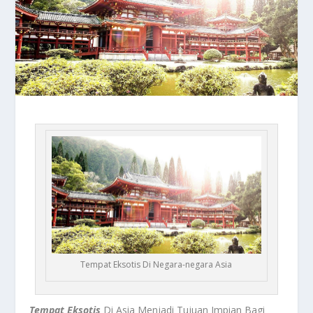
Tempat Eksotis Di Negara-negara Asia
Tempat Eksotis
Di Asia Menjadi Tujuan Impian Bagi