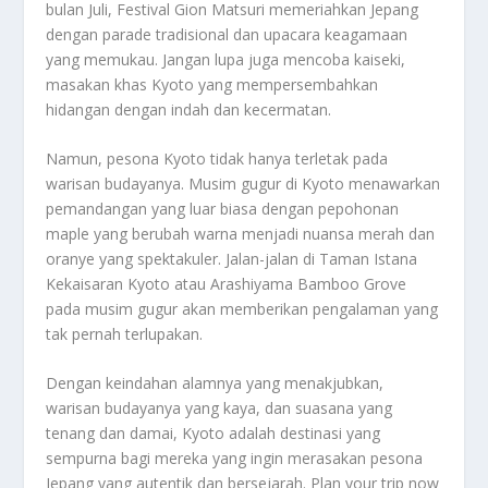
bulan Juli, Festival Gion Matsuri memeriahkan Jepang
dengan parade tradisional dan upacara keagamaan
yang memukau. Jangan lupa juga mencoba kaiseki,
masakan khas Kyoto yang mempersembahkan
hidangan dengan indah dan kecermatan.
Namun, pesona Kyoto tidak hanya terletak pada
warisan budayanya. Musim gugur di Kyoto menawarkan
pemandangan yang luar biasa dengan pepohonan
maple yang berubah warna menjadi nuansa merah dan
oranye yang spektakuler. Jalan-jalan di Taman Istana
Kekaisaran Kyoto atau Arashiyama Bamboo Grove
pada musim gugur akan memberikan pengalaman yang
tak pernah terlupakan.
Dengan keindahan alamnya yang menakjubkan,
warisan budayanya yang kaya, dan suasana yang
tenang dan damai, Kyoto adalah destinasi yang
sempurna bagi mereka yang ingin merasakan pesona
Jepang yang autentik dan bersejarah. Plan your trip now