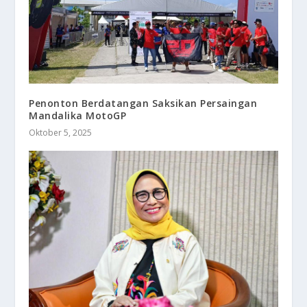
Penonton Berdatangan Saksikan Persaingan
Mandalika MotoGP
Oktober 5, 2025