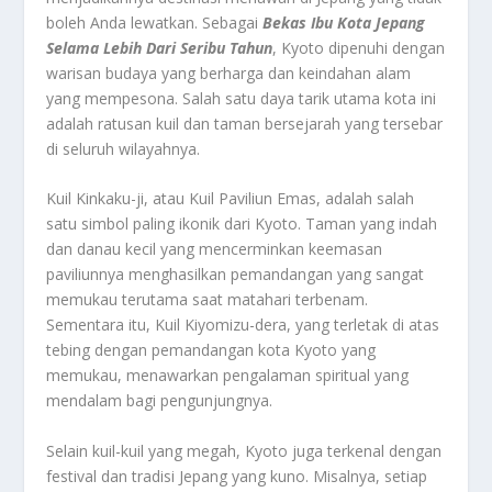
boleh Anda lewatkan. Sebagai
Bekas Ibu Kota Jepang
Selama Lebih Dari Seribu Tahun
, Kyoto dipenuhi dengan
warisan budaya yang berharga dan keindahan alam
yang mempesona. Salah satu daya tarik utama kota ini
adalah ratusan kuil dan taman bersejarah yang tersebar
di seluruh wilayahnya.
Kuil Kinkaku-ji, atau Kuil Paviliun Emas, adalah salah
satu simbol paling ikonik dari Kyoto. Taman yang indah
dan danau kecil yang mencerminkan keemasan
paviliunnya menghasilkan pemandangan yang sangat
memukau terutama saat matahari terbenam.
Sementara itu, Kuil Kiyomizu-dera, yang terletak di atas
tebing dengan pemandangan kota Kyoto yang
memukau, menawarkan pengalaman spiritual yang
mendalam bagi pengunjungnya.
Selain kuil-kuil yang megah, Kyoto juga terkenal dengan
festival dan tradisi Jepang yang kuno. Misalnya, setiap